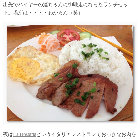
出先でハイヤーの運ちゃんに御馳走になったランチセッ
ト。場所は・・・・わからん（笑）
夜は
La Hostaria
というイタリアレストランでおっきなお肉を