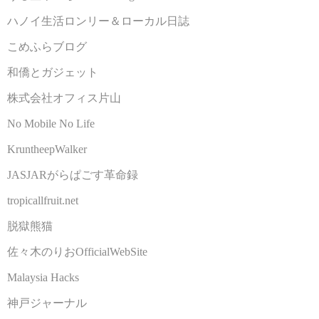
ハノイ生活ロンリー＆ローカル日誌
こめふらブログ
和僑とガジェット
株式会社オフィス片山
No Mobile No Life
KruntheepWalker
JASJARがらぱごす革命録
tropicallfruit.net
脱獄熊猫
佐々木のりおOfficialWebSite
Malaysia Hacks
神戸ジャーナル