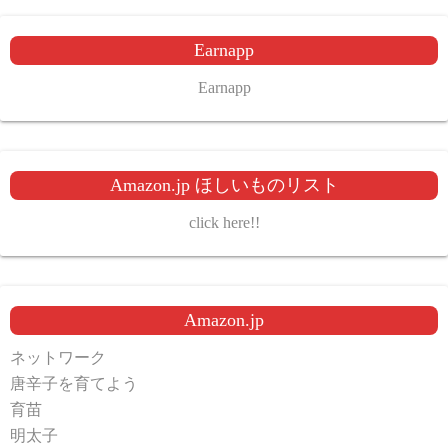
Earnapp
Earnapp
Amazon.jp ほしいものリスト
click here!!
Amazon.jp
ネットワーク
唐辛子を育てよう
育苗
明太子