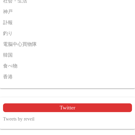
社会・生活
神戸
訃報
釣り
電脳中心買物隊
韓国
食べ物
香港
Twitter
Tweets by reveil