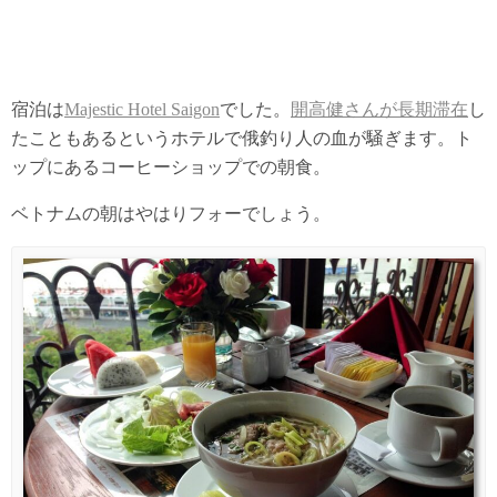
宿泊は
Majestic Hotel Saigon
でした。
開高健さんが長期滞在
し
たこともあるというホテルで俄釣り人の血が騒ぎます。ト
ップにあるコーヒーショップでの朝食。
ベトナムの朝はやはりフォーでしょう。