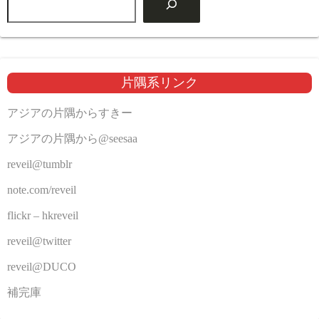
片隅系リンク
アジアの片隅からすきー
アジアの片隅から@seesaa
reveil@tumblr
note.com/reveil
flickr – hkreveil
reveil@twitter
reveil@DUCO
補完庫