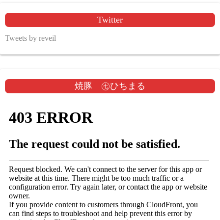
Twitter
Tweets by reveil
焼豚 ㊆ひちまる