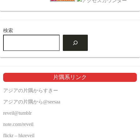
検索
片隅系リンク
アジアの片隅からすきー
アジアの片隅から@seesaa
reveil@tumblr
note.com/reveil
flickr – hkreveil