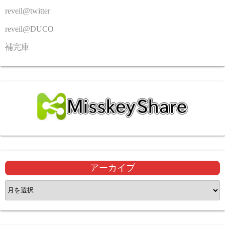
reveil@twitter
reveil@DUCO
補完庫
アーカイブ
ア
ー
カ