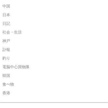
中国
日本
日記
社会・生活
神戸
訃報
釣り
電脳中心買物隊
韓国
食べ物
香港