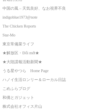
中国の風 – 天気良好、なお視界不良
indigoblue1973@note
The Chicken Reports
Star-Mo
東京常備菜ライフ
★解放区・Đổi mới★
★大陸諜報活動新聞★
うる星やつら Home Page
ハノイ生活ロンリー＆ローカル日誌
こめふらブログ
和僑とガジェット
株式会社オフィス片山