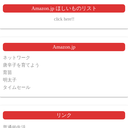
Amazon.jp ほしいものリスト
click here!!
Amazon.jp
ネットワーク
唐辛子を育てよう
育苗
明太子
タイムセール
リンク
普通的生活