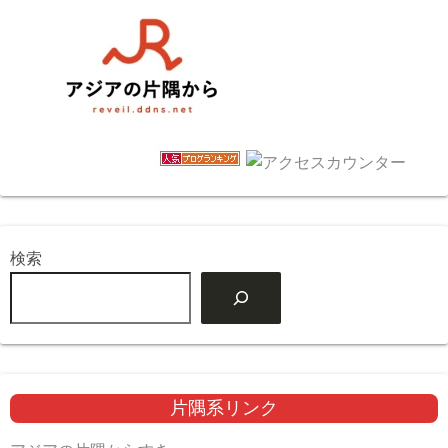
検索
片隅系リンク