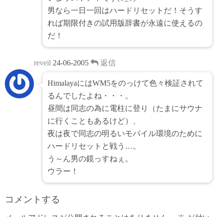
男なら一日一回はハードリセットだ！そうす
れば期限付きの試用版辞書が永遠に使えるの
だ！
reveil
24-06-2005
返信
HimalayaにはWM5をのっけて色々検証されて
るんでしたよね・・・。
昼間は同志の為に電柱に登り（たまにサウナ
に行くこともあるけど）、
夜は夜で同志の明るいモバイル環境のために
ハードリセットと戦う…。
う～ん男の鏡っすねぇ。
ウラー！
コメントする