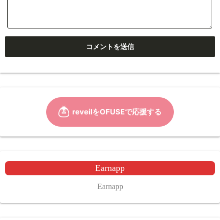
Earnapp
Earnapp