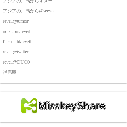
アジアの片隅からすきー
アジアの片隅から@seesaa
reveil@tumblr
note.com/reveil
flickr – hkreveil
reveil@twitter
reveil@DUCO
補完庫