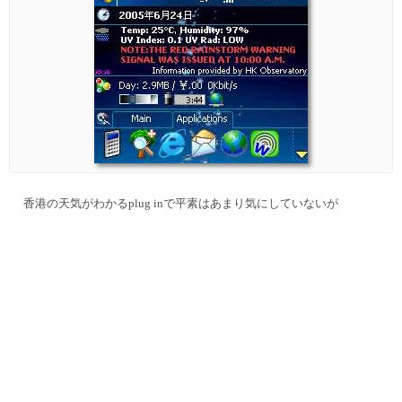
香港の天気がわかるplug inで平素はあまり気にしていないが