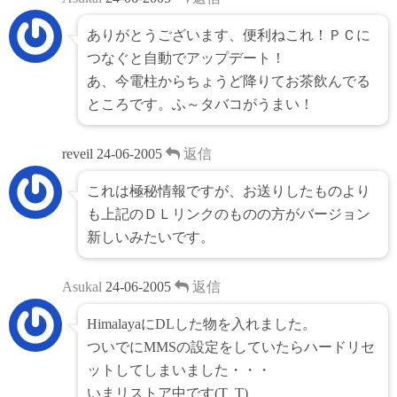
ありがとうございます、便利ねこれ！ＰＣに
つなぐと自動でアップデート！
あ、今電柱からちょうど降りてお茶飲んでる
ところです。ふ～タバコがうまい！
reveil
24-06-2005
返信
これは極秘情報ですが、お送りしたものより
も上記のＤＬリンクのものの方がバージョン
新しいみたいです。
Asukal
24-06-2005
返信
HimalayaにDLした物を入れました。
ついでにMMSの設定をしていたらハードリセ
ットしてしまいました・・・
いまリストア中です(T_T)