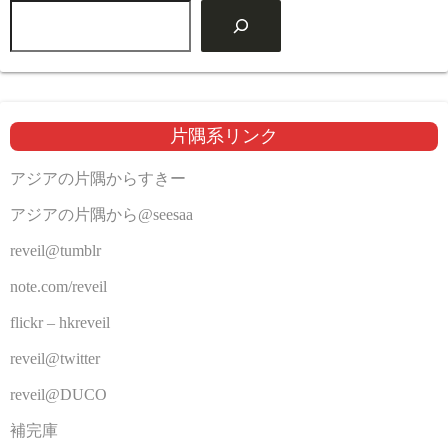
片隅系リンク
アジアの片隅からすきー
アジアの片隅から@seesaa
reveil@tumblr
note.com/reveil
flickr – hkreveil
reveil@twitter
reveil@DUCO
補完庫