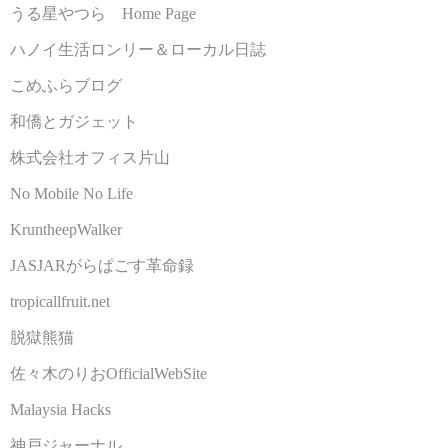
うる星やつら Home Page
ハノイ生活ロンリー＆ローカル日誌
こめふらブログ
和僑とガジェット
株式会社オフィス片山
No Mobile No Life
KruntheepWalker
JASJARがらぱごす革命録
tropicallfruit.net
脱獄熊猫
佐々木のりおOfficialWebSite
Malaysia Hacks
神戸ジャーナル