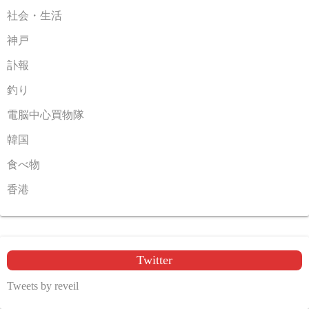
社会・生活
神戸
訃報
釣り
電脳中心買物隊
韓国
食べ物
香港
Twitter
Tweets by reveil