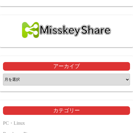
アーカイブ
ア
ー
カ
イ
ブ
カテゴリー
PC・Linux