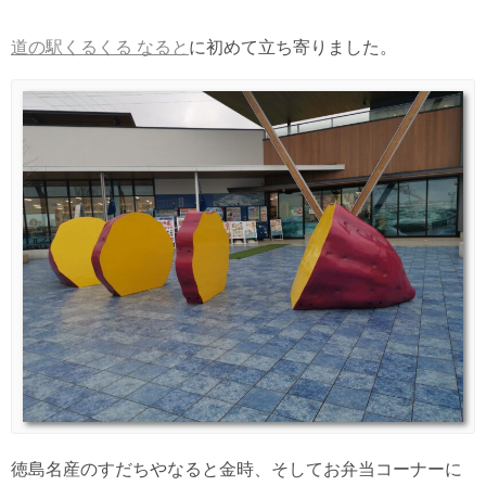
道の駅くるくる なると
に初めて立ち寄りました。
徳島名産のすだちやなると金時、そしてお弁当コーナーに