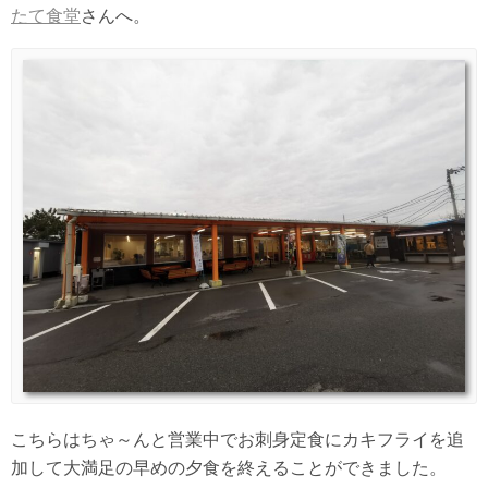
たて食堂
さんへ。
こちらはちゃ～んと営業中でお刺身定食にカキフライを追
加して大満足の早めの夕食を終えることができました。