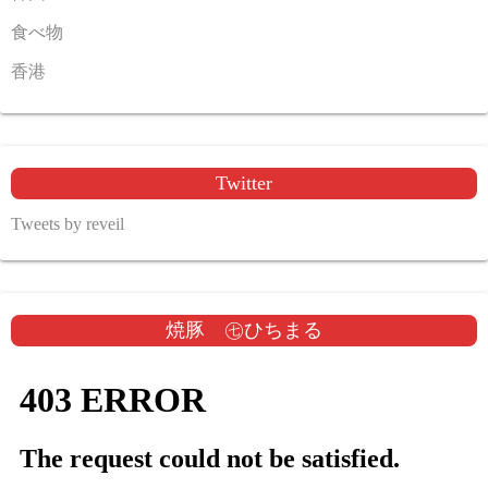
食べ物
香港
Twitter
Tweets by reveil
焼豚 ㊆ひちまる