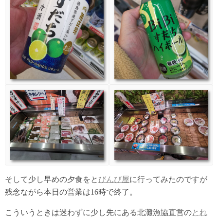
そして少し早めの夕食をと
びんび屋
に行ってみたのですが
残念ながら本日の営業は16時で終了。
こういうときは迷わずに少し先にある北灘漁協直営の
とれ