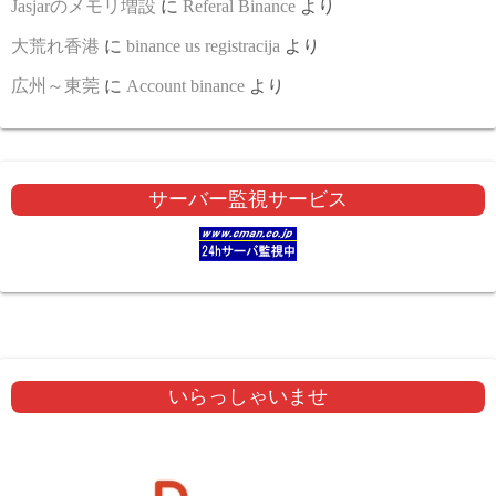
Jasjarのメモリ増設
に
Referal Binance
より
大荒れ香港
に
binance us registracija
より
広州～東莞
に
Account binance
より
サーバー監視サービス
いらっしゃいませ