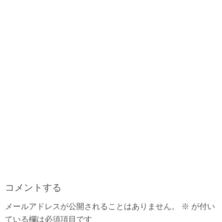
k
s
t
コメントする
メールアドレスが公開されることはありません。
※
が付い
ている欄は必須項目です