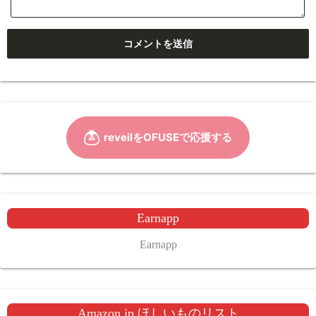
Earnapp
Earnapp
Amazon.jp ほしいものリスト