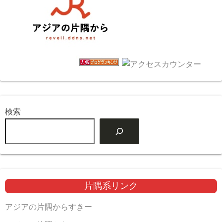
検索
片隅系リンク
アジアの片隅からすきー