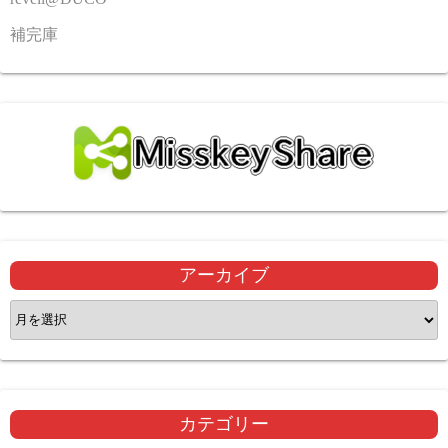
補完庫
アーカイブ
ア
ー
カ
イ
ブ
カテゴリー