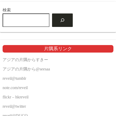
検索
片隅系リンク
アジアの片隅からすきー
アジアの片隅から@seesaa
reveil@tumblr
note.com/reveil
flickr – hkreveil
reveil@twitter
reveil@DUCO