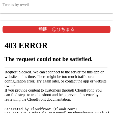
Tweets by reveil
焼豚 ㊆ひちまる