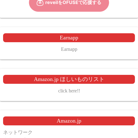
Earnapp
Earnapp
Amazon.jp ほしいものリスト
click here!!
Amazon.jp
ネットワーク