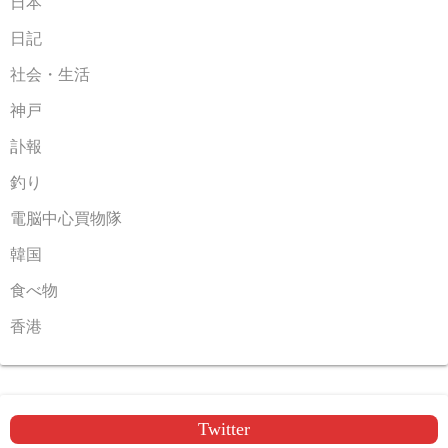
日本
日記
社会・生活
神戸
訃報
釣り
電脳中心買物隊
韓国
食べ物
香港
Twitter