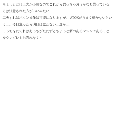
ちょっとだけ工夫が必要
なのでこれから買っちゃおうかなと思っている
方は注意された方がいいみたい。
工夫すればボタン操作は可能になりますが、 ATOKがうまく動かないとい
う…。今日立ったら明日は立たない…違か…、
こっちをたてればあっちがたたずとちょっと癖のあるマシンであること
をクレグレもお忘れなく～