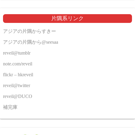
片隅系リンク
アジアの片隅からすきー
アジアの片隅から@seesaa
reveil@tumblr
note.com/reveil
flickr – hkreveil
reveil@twitter
reveil@DUCO
補完庫