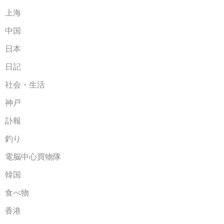
上海
中国
日本
日記
社会・生活
神戸
訃報
釣り
電脳中心買物隊
韓国
食べ物
香港