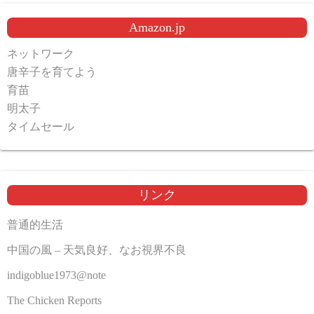
Amazon.jp
ネットワーク
唐辛子を育てよう
育苗
明太子
タイムセール
リンク
普通的生活
中国の風 – 天気良好、なお視界不良
indigoblue1973@note
The Chicken Reports