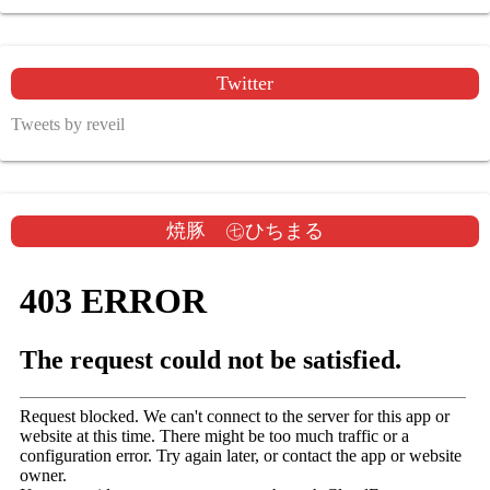
Twitter
Tweets by reveil
焼豚 ㊆ひちまる