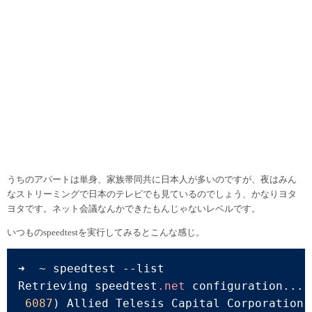
うちのアパートは単身、家族帯同共に日本人が多いのですが、夜はみん
なストリーミングで日本のテレビでも見ているのでしょう、かなりヨタ
ヨタです。ネット会議なんかできたもんじゃないレベルです。
いつものspeedtestを実行してみるとこんな感じ。
➜  ~ speedtest 
--list
Retrieving speedtest
.net
 configuration...

6087
) Allied Telesis Capital Corporation 