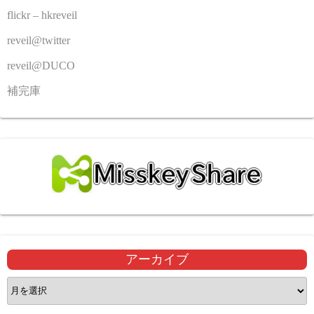
flickr – hkreveil
reveil@twitter
reveil@DUCO
補完庫
アーカイブ
ア
ー