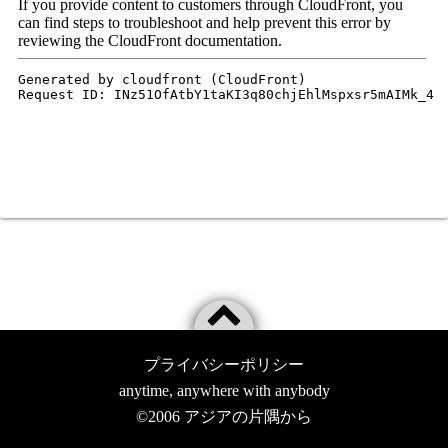
プライバシーポリシー
anytime, anywhere with anybody
©2006
アジアの片隅から