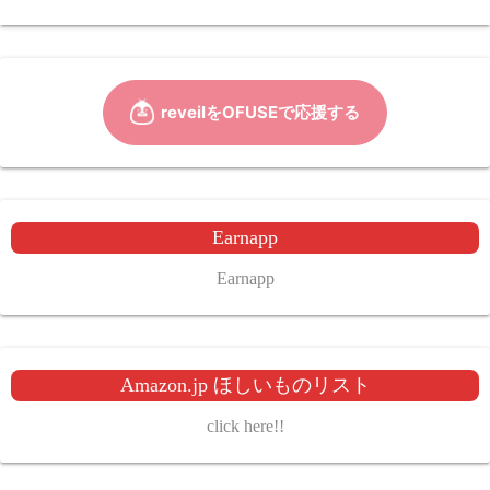
Earnapp
Earnapp
Amazon.jp ほしいものリスト
click here!!