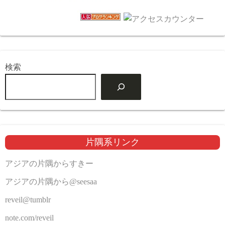
検索
片隅系リンク
アジアの片隅からすきー
アジアの片隅から@seesaa
reveil@tumblr
note.com/reveil