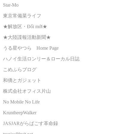
Star-Mo
東京常備菜ライフ
★解放区・Đổi mới★
★大陸諜報活動新聞★
うる星やつら Home Page
ハノイ生活ロンリー＆ローカル日誌
こめふらブログ
和僑とガジェット
株式会社オフィス片山
No Mobile No Life
KruntheepWalker
JASJARがらぱごす革命録