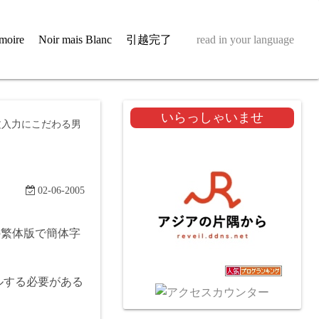
moire
Noir mais Blanc
引越完了
read in your language
いらっしゃいませ
文入力にこだわる男
02-06-2005
の繁体版で簡体字
ルする必要がある