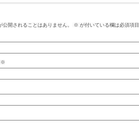
が公開されることはありません。
※
が付いている欄は必須項
ス
※