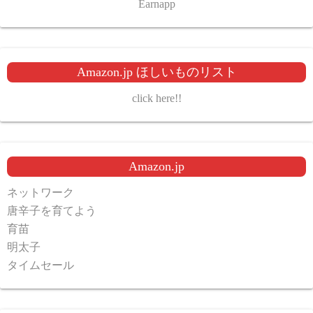
Earnapp
Amazon.jp ほしいものリスト
click here!!
Amazon.jp
ネットワーク
唐辛子を育てよう
育苗
明太子
タイムセール