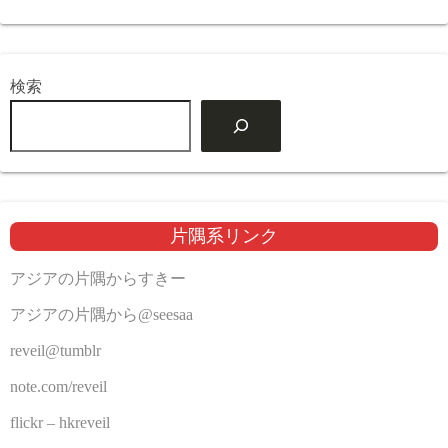
検索
片隅系リンク
アジアの片隅からすきー
アジアの片隅から@seesaa
reveil@tumblr
note.com/reveil
flickr – hkreveil