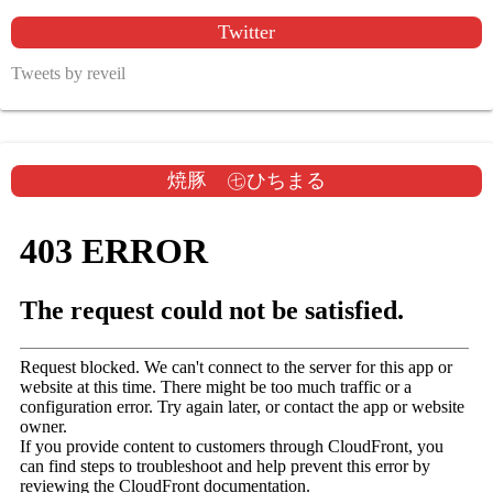
Twitter
Tweets by reveil
焼豚 ㊆ひちまる