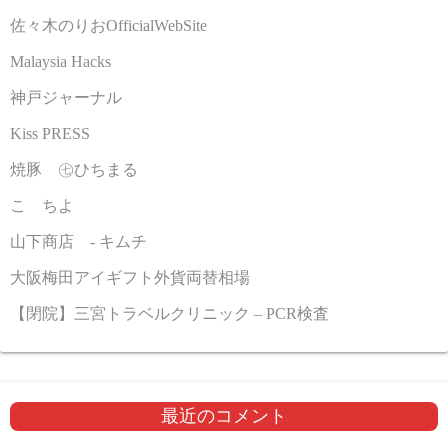
佐々木のりおOfficialWebSite
Malaysia Hacks
神戸ジャーナル
Kiss PRESS
焼豚 ㊆ひちまる
こゝちよ
山下商店 - キムチ
大阪梅田アイギフト外貨両替相場
【閉院】三宮トラベルクリニック – PCR検査
最近のコメント