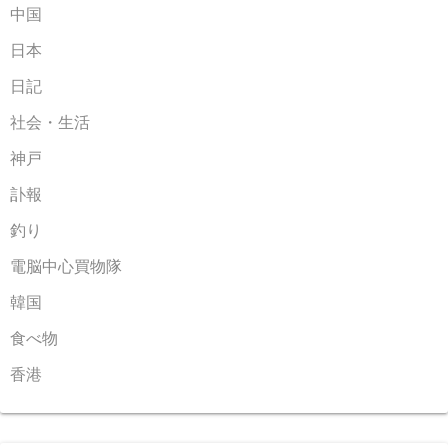
中国
日本
日記
社会・生活
神戸
訃報
釣り
電脳中心買物隊
韓国
食べ物
香港