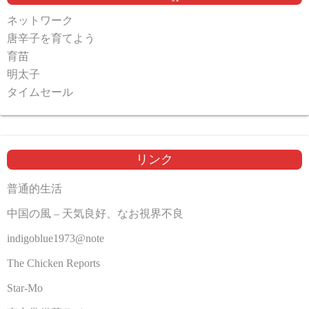
ネットワーク
唐辛子を育てよう
育苗
明太子
タイムセール
リンク
普通的生活
中国の風 – 天気良好、なお視界不良
indigoblue1973@note
The Chicken Reports
Star-Mo