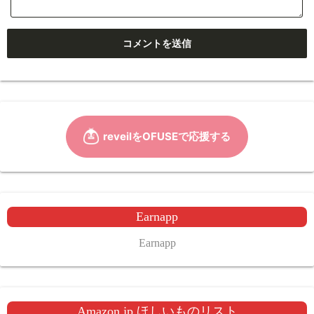
Earnapp
Earnapp
Amazon.jp ほしいものリスト