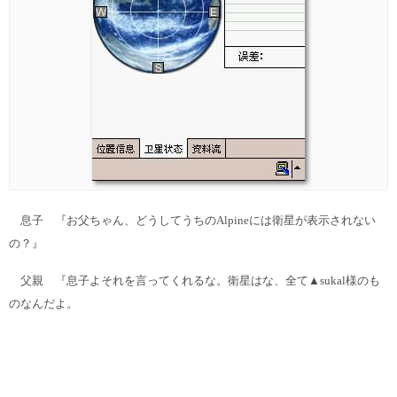
息子 『お父ちゃん、どうしてうちのAlpineには衛星が表示されない
の？』
父親 『息子よそれを言ってくれるな。衛星はな、全て▲sukal様のも
のなんだよ。