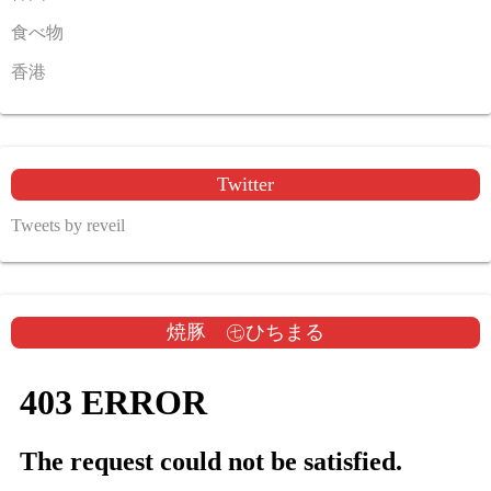
食べ物
香港
Twitter
Tweets by reveil
焼豚 ㊆ひちまる