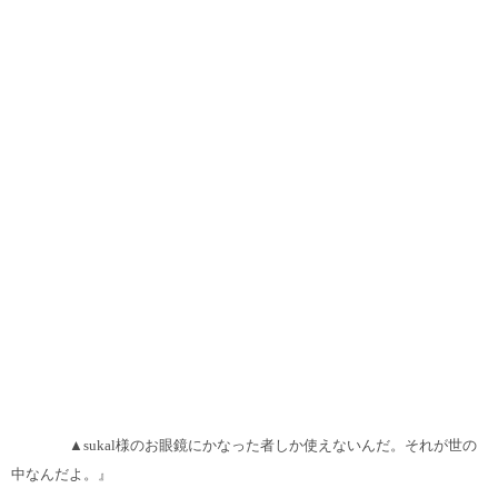
▲sukal様のお眼鏡にかなった者しか使えないんだ。それが世の
中なんだよ。』