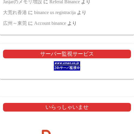
Jasjarのメモリ増設
に
Referal Binance
より
大荒れ香港
に
binance us registracija
より
広州～東莞
に
Account binance
より
サーバー監視サービス
いらっしゃいませ