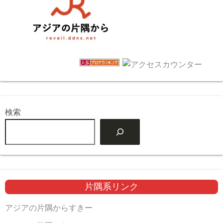
検索
片隅系リンク
アジアの片隅からすきー