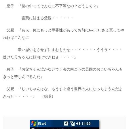
息子 『世の中ってそんなに不平等なの？どうして？』
言葉に詰まる父親・・・・・・
父親 『あぁ、俺にもっと甲斐性があってお前にhw6515さえ買ってや
れればこんなに
辛い思いをさせずにすむものを・・・・・・・ううう・・・・
逃げた母ちゃんに顔向けできねぇ・・・・』
息子 『お父ちゃん泣かないで！海の向こうの英国のおじいちゃんも
きっと苦しんでるんだ』
父親 『じいちゃんはな、もうすぐ違う世界の人になっちまうんだよ
きっと・・・・・』 （嗚咽）