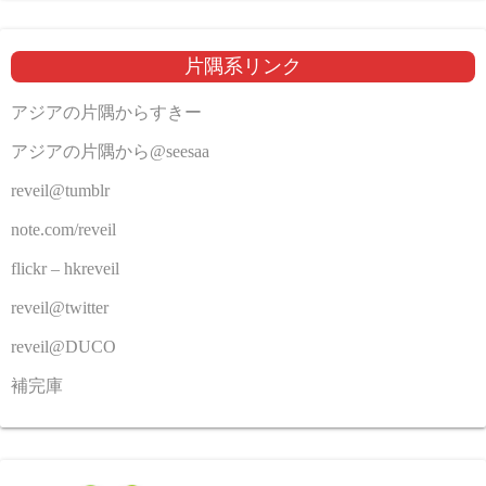
片隅系リンク
アジアの片隅からすきー
アジアの片隅から@seesaa
reveil@tumblr
note.com/reveil
flickr – hkreveil
reveil@twitter
reveil@DUCO
補完庫