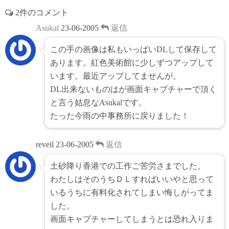
2件のコメント
Asukal
23-06-2005
返信
この手の画像は私もいっぱいDLして保存して
あります。紅色美術館に少しずつアップして
います。最近アップしてませんが。
DL出来ないものはが画面キャプチャーで頂く
と言う姑息なAsukalです。
たった今雨の中事務所に戻りました！
reveil
23-06-2005
返信
土砂降り香港での工作ご苦労さまでした。
わたしはそのうちＤＬすればいいやと思って
いるうちに有料化されてしまい悔しがってま
した。
画面キャプチャーしてしまうとは恐れ入りま