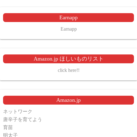
Earnapp
Earnapp
Amazon.jp ほしいものリスト
click here!!
Amazon.jp
ネットワーク
唐辛子を育てよう
育苗
明太子