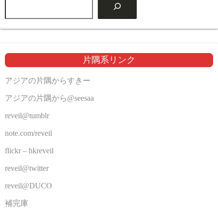
片隅系リンク
アジアの片隅からすきー
アジアの片隅から@seesaa
reveil@tumblr
note.com/reveil
flickr – hkreveil
reveil@twitter
reveil@DUCO
補完庫