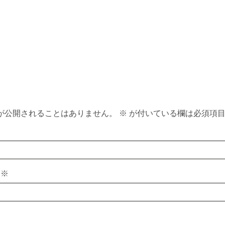
t
が公開されることはありません。
※
が付いている欄は必須項
ス
※