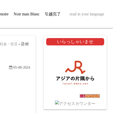
moire
Noir mais Blanc
引越完了
read in your language
いらっしゃいませ
社会・生活
»
鱧
05-08-2024