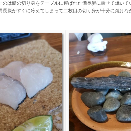
たのは鱧の切り身をテーブルに運ばれた備長炭に乗せて焼いて
備長炭がすぐに冷えてしまって二枚目の切り身が十分に焼けな