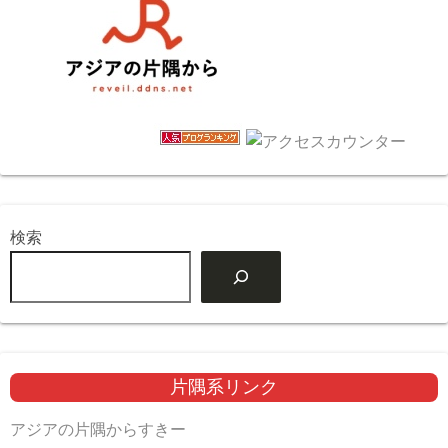
検索
片隅系リンク
アジアの片隅からすきー