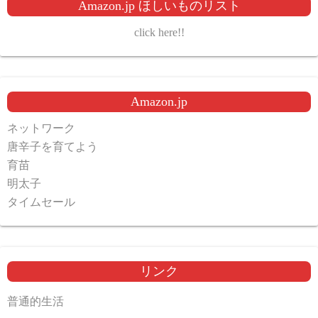
Amazon.jp ほしいものリスト
click here!!
Amazon.jp
ネットワーク
唐辛子を育てよう
育苗
明太子
タイムセール
リンク
普通的生活