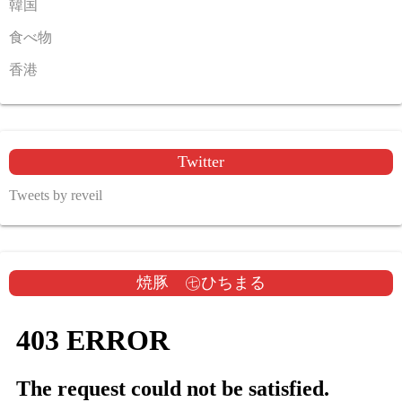
韓国
食べ物
香港
Twitter
Tweets by reveil
焼豚 ㊆ひちまる