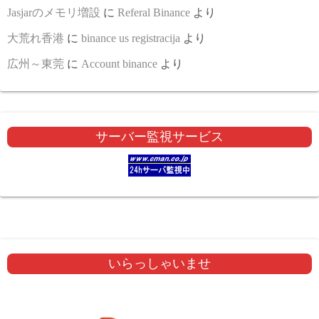
Jasjarのメモリ増設
に
Referal Binance
より
大荒れ香港
に
binance us registracija
より
広州～東莞
に
Account binance
より
サーバー監視サービス
いらっしゃいませ