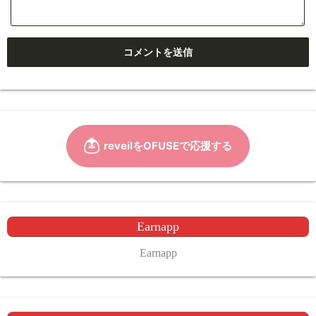
Earnapp
Earnapp