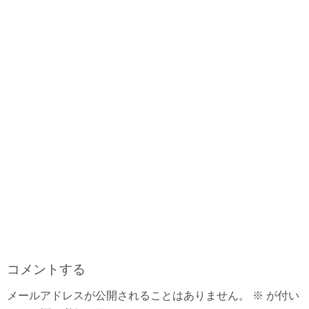
o
s
e
k
s
t
コメントする
メールアドレスが公開されることはありません。
※
が付い