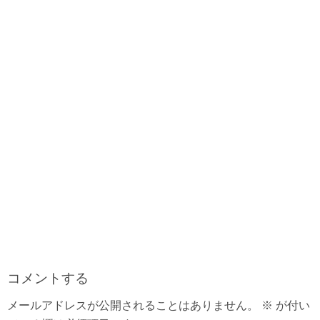
o
s
e
k
s
t
コメントする
メールアドレスが公開されることはありません。
※
が付い