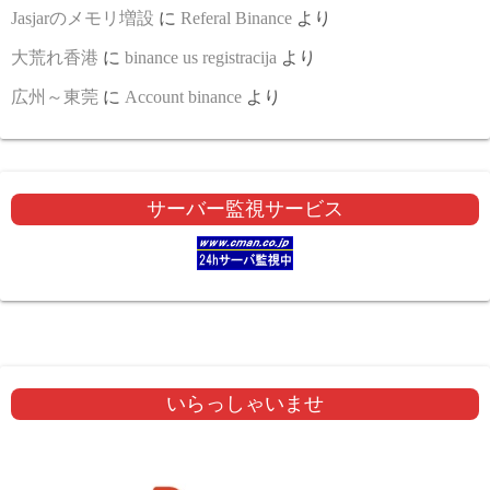
Jasjarのメモリ増設
に
Referal Binance
より
大荒れ香港
に
binance us registracija
より
広州～東莞
に
Account binance
より
サーバー監視サービス
いらっしゃいませ