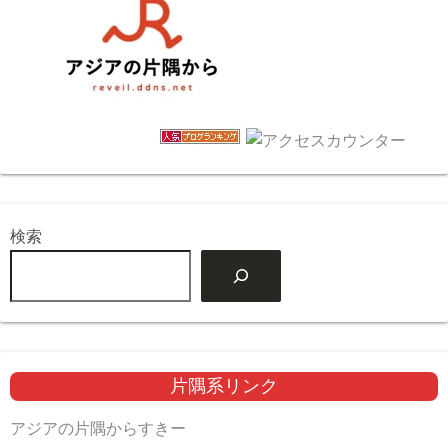
検索
片隅系リンク
アジアの片隅からすきー