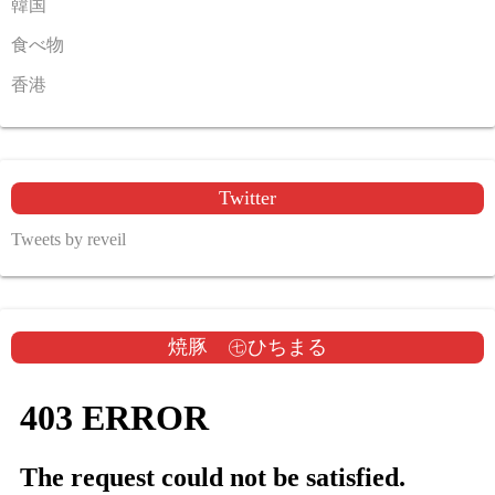
韓国
食べ物
香港
Twitter
Tweets by reveil
焼豚 ㊆ひちまる