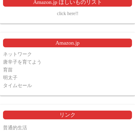
Amazon.jp ほしいものリスト
click here!!
Amazon.jp
ネットワーク
唐辛子を育てよう
育苗
明太子
タイムセール
リンク
普通的生活