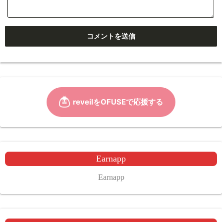
Earnapp
Earnapp