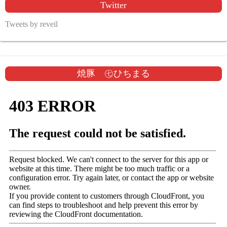
Twitter
Tweets by reveil
焼豚 ㊆ひちまる