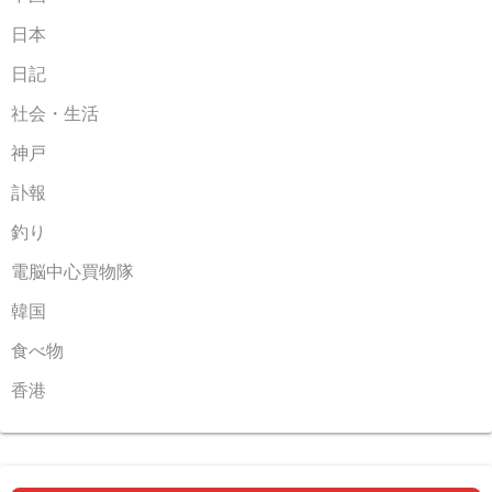
日本
日記
社会・生活
神戸
訃報
釣り
電脳中心買物隊
韓国
食べ物
香港