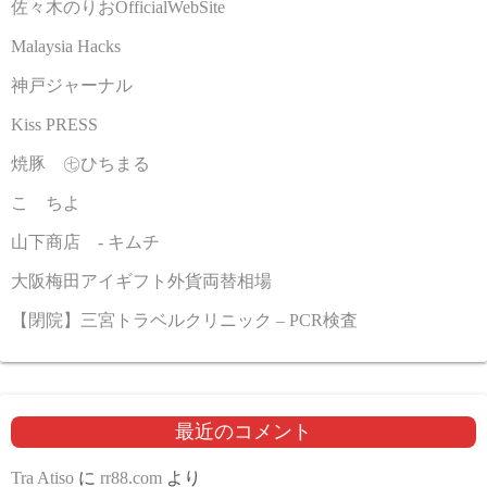
佐々木のりおOfficialWebSite
Malaysia Hacks
神戸ジャーナル
Kiss PRESS
焼豚 ㊆ひちまる
こゝちよ
山下商店 - キムチ
大阪梅田アイギフト外貨両替相場
【閉院】三宮トラベルクリニック – PCR検査
最近のコメント
Tra Atiso
に
rr88.com
より