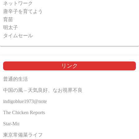
ネットワーク
唐辛子を育てよう
育苗
明太子
タイムセール
リンク
普通的生活
中国の風 – 天気良好、なお視界不良
indigoblue1973@note
The Chicken Reports
Star-Mo
東京常備菜ライフ