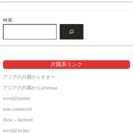
検索
片隅系リンク
アジアの片隅からすきー
アジアの片隅から@seesaa
reveil@tumblr
note.com/reveil
flickr – hkreveil
reveil@twitter