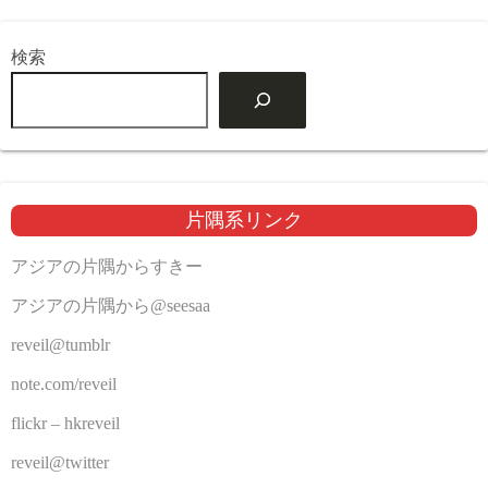
検索
片隅系リンク
アジアの片隅からすきー
アジアの片隅から@seesaa
reveil@tumblr
note.com/reveil
flickr – hkreveil
reveil@twitter