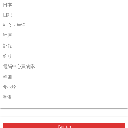
日本
日記
社会・生活
神戸
訃報
釣り
電脳中心買物隊
韓国
食べ物
香港
Twitter