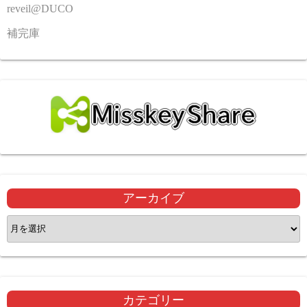
reveil@DUCO
補完庫
アーカイブ
ア
ー
カ
イ
ブ
カテゴリー