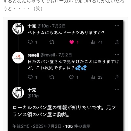
するとなんちゃってでもローカルで見つけるしかないだろ
うと・・・・（笑）