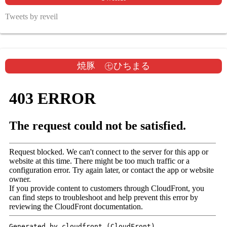
Tweets by reveil
焼豚 ㊆ひちまる