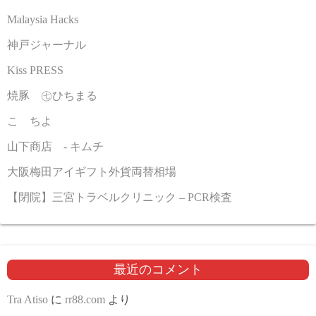
Malaysia Hacks
神戸ジャーナル
Kiss PRESS
焼豚 ㊆ひちまる
こゝちよ
山下商店 - キムチ
大阪梅田アイギフト外貨両替相場
【閉院】三宮トラベルクリニック – PCR検査
最近のコメント
Tra Atiso
に
rr88.com
より