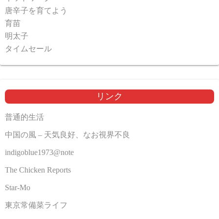
唐辛子を育てよう
育苗
明太子
タイムセール
リンク
普通的生活
中国の風 – 天気良好、なお視界不良
indigoblue1973@note
The Chicken Reports
Star-Mo
東京常備菜ライフ