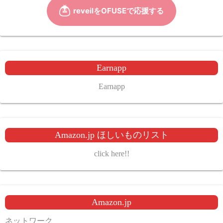
Earnapp
Earnapp
Amazon.jp ほしいものリスト
click here!!
Amazon.jp
ネットワーク