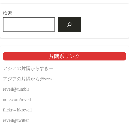
検索
片隅系リンク
アジアの片隅からすきー
アジアの片隅から@seesaa
reveil@tumblr
note.com/reveil
flickr – hkreveil
reveil@twitter