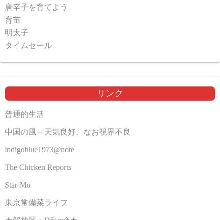
唐辛子を育てよう
育苗
明太子
タイムセール
リンク
普通的生活
中国の風 – 天気良好、なお視界不良
indigoblue1973@note
The Chicken Reports
Star-Mo
東京常備菜ライフ