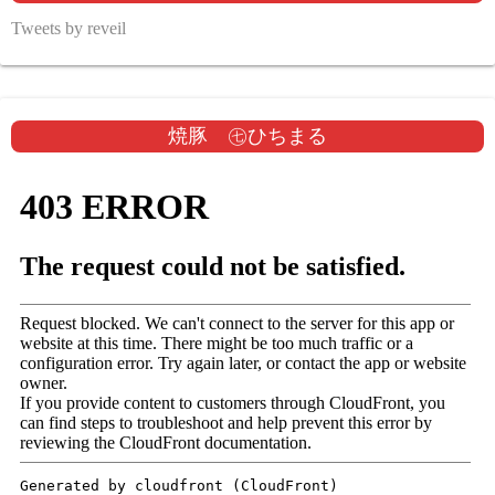
Tweets by reveil
焼豚 ㊆ひちまる