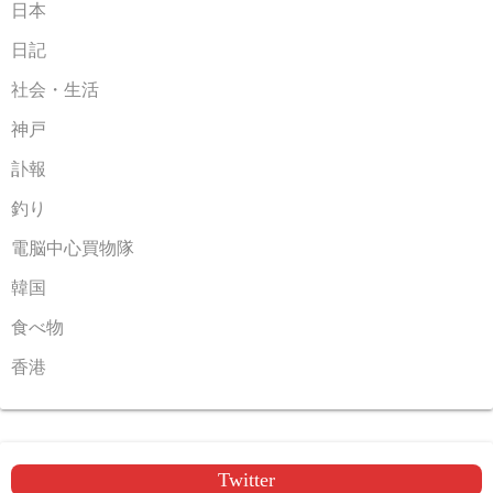
日本
日記
社会・生活
神戸
訃報
釣り
電脳中心買物隊
韓国
食べ物
香港
Twitter