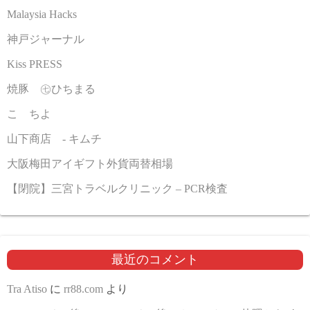
Malaysia Hacks
神戸ジャーナル
Kiss PRESS
焼豚 ㊆ひちまる
こゝちよ
山下商店 - キムチ
大阪梅田アイギフト外貨両替相場
【閉院】三宮トラベルクリニック – PCR検査
最近のコメント
Tra Atiso
に
rr88.com
より