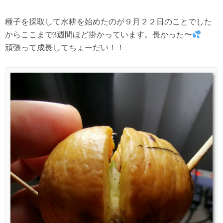
種子を採取して水耕を始めたのが９月２２日のことでした
からここまで3週間ほど掛かっています。長かった〜
頑張って成長してちょーだい！！