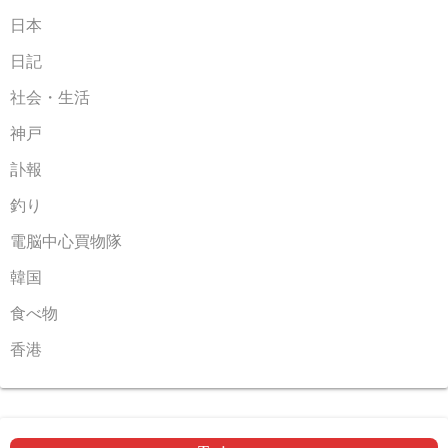
日本
日記
社会・生活
神戸
訃報
釣り
電脳中心買物隊
韓国
食べ物
香港