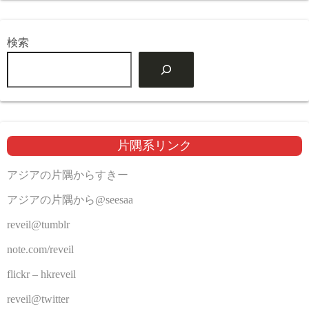
検索
片隅系リンク
アジアの片隅からすきー
アジアの片隅から@seesaa
reveil@tumblr
note.com/reveil
flickr – hkreveil
reveil@twitter