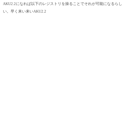
AKU2.2になれば以下のレジストリを操ることでそれが可能になるらし
い。早く来い来いAKU2.2