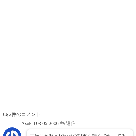
k
s
t
2件のコメント
Asukal
08-05-2006
返信