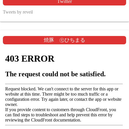
Twitter
Tweets by reveil
焼豚 ㊆ひちまる