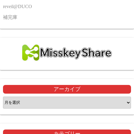
reveil@DUCO
補完庫
アーカイブ
ア
ー
カ
イ
ブ
カテゴリー