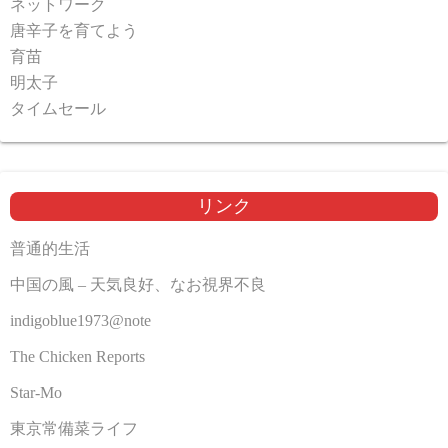
ネットワーク
唐辛子を育てよう
育苗
明太子
タイムセール
リンク
普通的生活
中国の風 – 天気良好、なお視界不良
indigoblue1973@note
The Chicken Reports
Star-Mo
東京常備菜ライフ