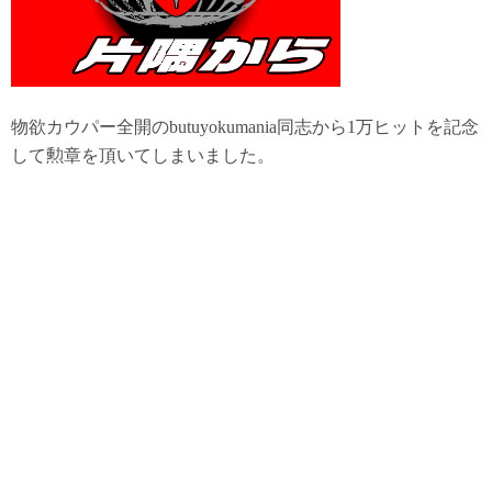
物欲カウパー全開のbutuyokumania同志から1万ヒットを記念
して勲章を頂いてしまいました。