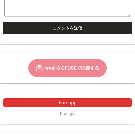
Earnapp
Earnapp