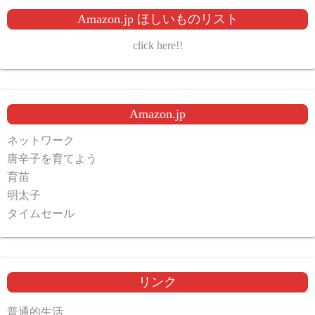
Amazon.jp ほしいものリスト
click here!!
Amazon.jp
ネットワーク
唐辛子を育てよう
育苗
明太子
タイムセール
リンク
普通的生活