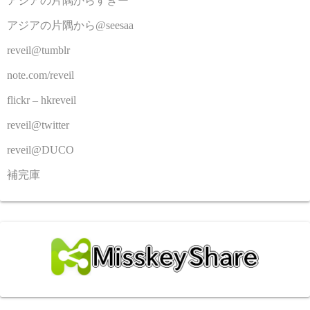
アジアの片隅からすきー
アジアの片隅から@seesaa
reveil@tumblr
note.com/reveil
flickr – hkreveil
reveil@twitter
reveil@DUCO
補完庫