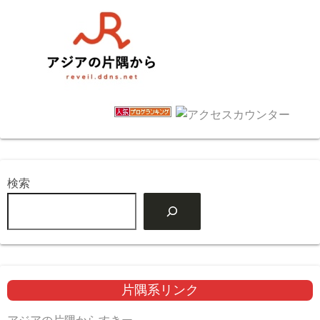
検索
片隅系リンク