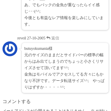
あ、でもバックの金魚が重なったらイイ感
じ･･･(^^;
今後とも有益なレア情報を楽しみにしていま
す。
reveil
27-10-2005
返信
butuyokumania様
元のサイズのままだとサイドバーの標準の幅
からはみ出てしまうのでちょっと小さくリサ
イズさせて頂いてます^^;
金魚はモバイルでアクセスしてる方々にもか
なり不評です。データ転送サイズ^^; やっぱ
りはずすか・・・・^^;
コメントする
メールアドレスが公開されることはありません。
※
が付い