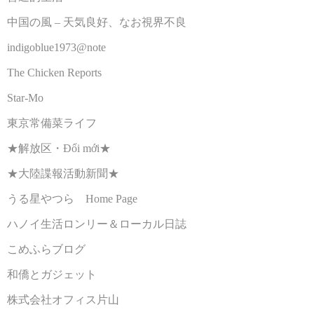
中国の風 – 天気良好、なお視界不良
indigoblue1973@note
The Chicken Reports
Star-Mo
東京常備菜ライフ
★解放区・Đổi mới★
★大陸諜報活動新聞★
うる星やつら Home Page
ハノイ生活ロンリー＆ローカル日誌
こめふらブログ
和僑とガジェット
株式会社オフィス片山