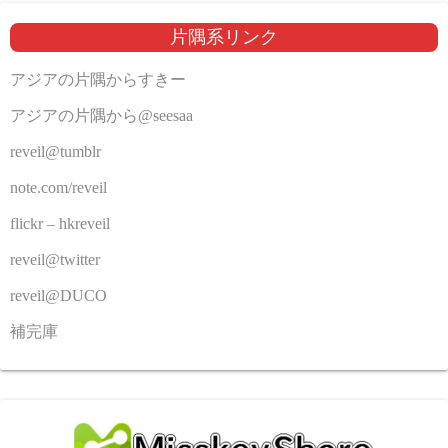
片隅系リンク
アジアの片隅からすきー
アジアの片隅から@seesaa
reveil@tumblr
note.com/reveil
flickr – hkreveil
reveil@twitter
reveil@DUCO
補完庫