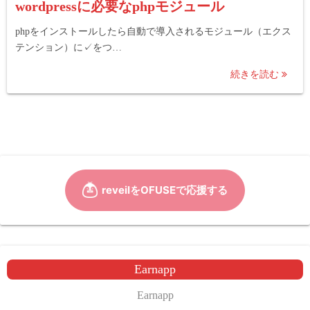
wordpressに必要なphpモジュール
phpをインストールしたら自動で導入されるモジュール（エクス
テンション）に✓をつ…
続きを読む
Earnapp
Earnapp