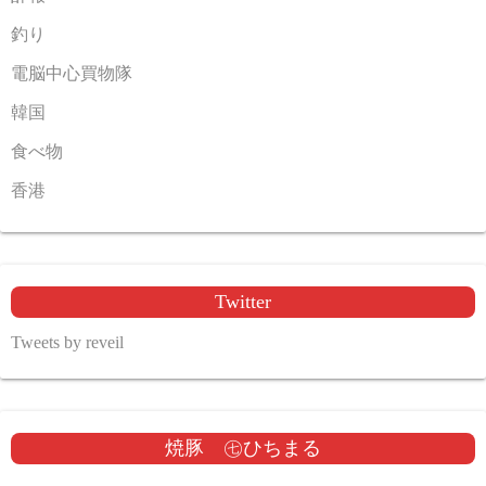
釣り
電脳中心買物隊
韓国
食べ物
香港
Twitter
Tweets by reveil
焼豚 ㊆ひちまる