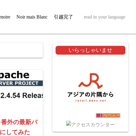
moire
Noir mais Blanc
引越完了
read in your language
いらっしゃいませ
eを番外の最新バ
にしてみた