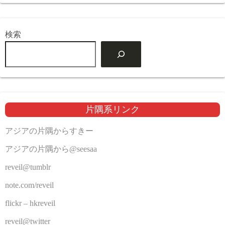
検索
片隅系リンク
アジアの片隅からすきー
アジアの片隅から@seesaa
reveil@tumblr
note.com/reveil
flickr – hkreveil
reveil@twitter