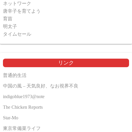
ネットワーク
唐辛子を育てよう
育苗
明太子
タイムセール
リンク
普通的生活
中国の風 – 天気良好、なお視界不良
indigoblue1973@note
The Chicken Reports
Star-Mo
東京常備菜ライフ