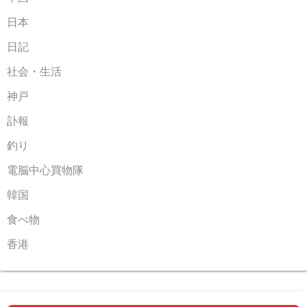
日本
日記
社会・生活
神戸
訃報
釣り
電脳中心買物隊
韓国
食べ物
香港