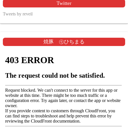
Twitter
Tweets by reveil
焼豚 ㊆ひちまる