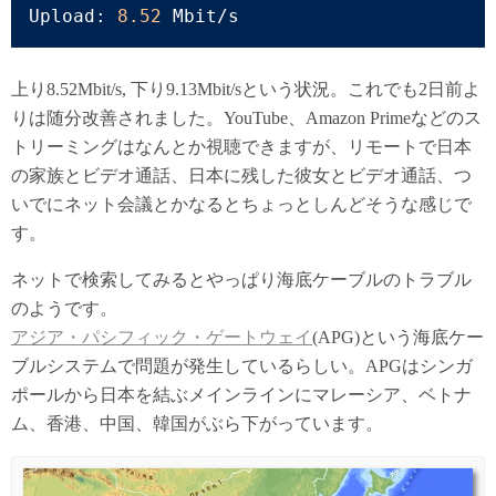
Upload: 
8.52
 Mbit/s
上り8.52Mbit/s, 下り9.13Mbit/sという状況。これでも2日前よ
りは随分改善されました。YouTube、Amazon Primeなどのス
トリーミングはなんとか視聴できますが、リモートで日本
の家族とビデオ通話、日本に残した彼女とビデオ通話、つ
いでにネット会議とかなるとちょっとしんどそうな感じで
す。
ネットで検索してみるとやっぱり海底ケーブルのトラブル
のようです。
アジア・パシフィック・ゲートウェイ
(APG)という海底ケー
ブルシステムで問題が発生しているらしい。APGはシンガ
ポールから日本を結ぶメインラインにマレーシア、ベトナ
ム、香港、中国、韓国がぶら下がっています。