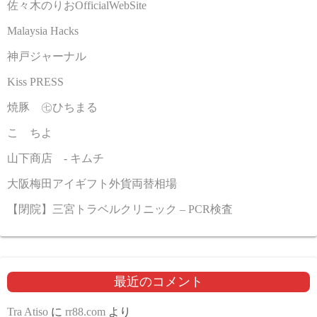
佐々木のりおOfficialWebSite
Malaysia Hacks
神戸ジャーナル
Kiss PRESS
焼豚 ㊆ひちまる
こゝちよ
山下商店 - キムチ
大阪梅田アイギフト外貨両替相場
【閉院】三宮トラベルクリニック – PCR検査
最近のコメント
Tra Atiso
に
rr88.com
より