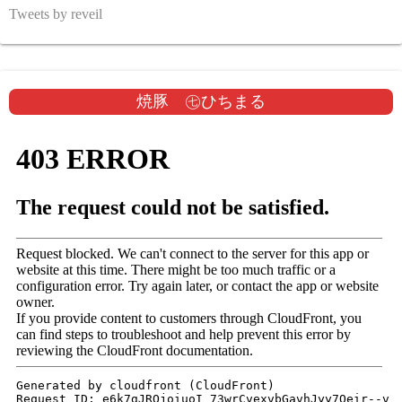
Tweets by reveil
焼豚 ㊆ひちまる