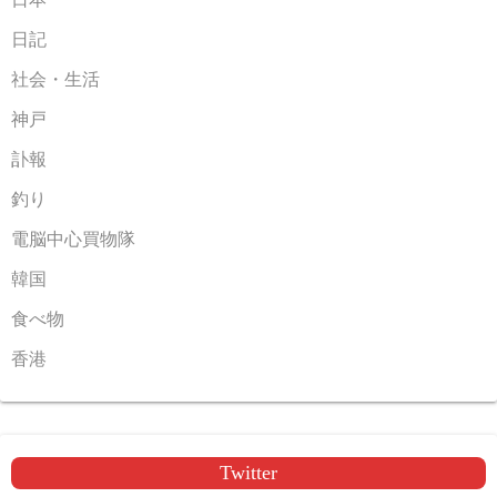
日記
社会・生活
神戸
訃報
釣り
電脳中心買物隊
韓国
食べ物
香港
Twitter