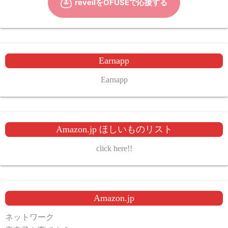
Earnapp
Earnapp
Amazon.jp ほしいものリスト
click here!!
Amazon.jp
ネットワーク