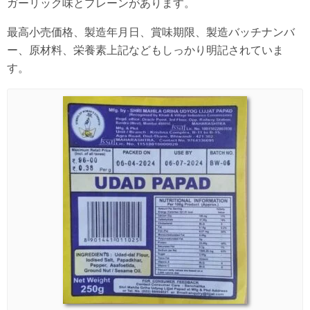
ガーリック味とプレーンがあります。
最高小売価格、製造年月日、賞味期限、製造バッチナンバ
ー、原材料、栄養素上記などもしっかり明記されていま
す。