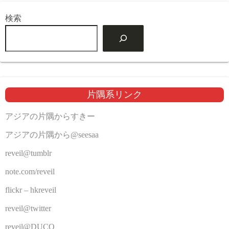
検索
片隅系リンク
アジアの片隅からすきー
アジアの片隅から@seesaa
reveil@tumblr
note.com/reveil
flickr – hkreveil
reveil@twitter
reveil@DUCO