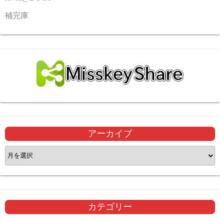
補完庫
アーカイブ
ア
ー
カ
イ
ブ
カテゴリー