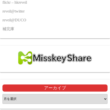
flickr – hkreveil
reveil@twitter
reveil@DUCO
補完庫
アーカイブ
ア
ー
カ