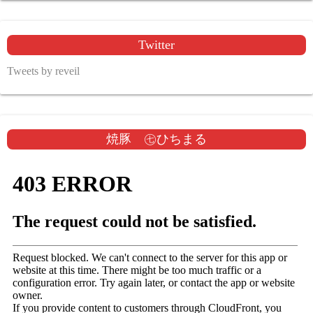
Twitter
Tweets by reveil
焼豚 ㊆ひちまる