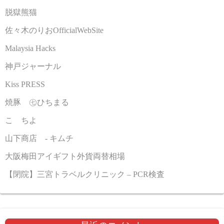
脱獄熊猫
佐々木のりおOfficialWebSite
Malaysia Hacks
神戸ジャーナル
Kiss PRESS
焼豚 ㊆ひちまる
こゝちよ
山下商店 - キムチ
大阪梅田アイギフト外貨両替相場
【閉院】三宮トラベルクリニック – PCR検査