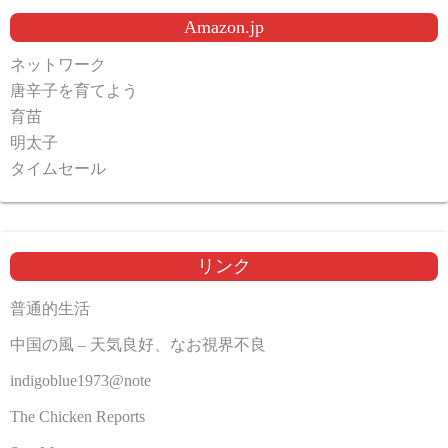
Amazon.jp
ネットワーク
唐辛子を育てよう
育苗
明太子
タイムセール
リンク
普通的生活
中国の風 – 天気良好、なお視界不良
indigoblue1973@note
The Chicken Reports