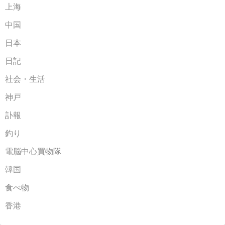
上海
中国
日本
日記
社会・生活
神戸
訃報
釣り
電脳中心買物隊
韓国
食べ物
香港