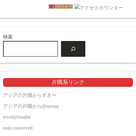
検索
片隅系リンク
アジアの片隅からすきー
アジアの片隅から@seesaa
reveil@tumblr
note.com/reveil