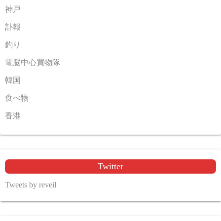
神戸
訃報
釣り
電脳中心買物隊
韓国
食べ物
香港
Twitter
Tweets by reveil