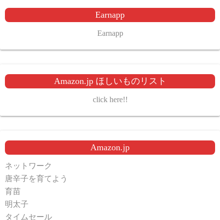
Earnapp
Earnapp
Amazon.jp ほしいものリスト
click here!!
Amazon.jp
ネットワーク
唐辛子を育てよう
育苗
明太子
タイムセール