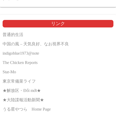
リンク
普通的生活
中国の風 – 天気良好、なお視界不良
indigoblue1973@note
The Chicken Reports
Star-Mo
東京常備菜ライフ
★解放区・Đổi mới★
★大陸諜報活動新聞★
うる星やつら Home Page