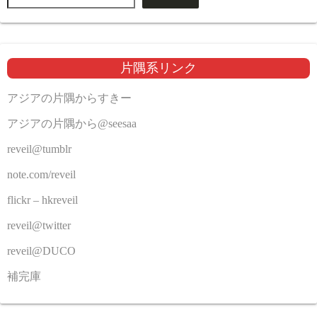
片隅系リンク
アジアの片隅からすきー
アジアの片隅から@seesaa
reveil@tumblr
note.com/reveil
flickr – hkreveil
reveil@twitter
reveil@DUCO
補完庫