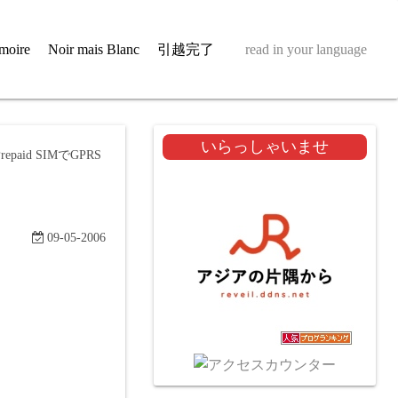
moire
Noir mais Blanc
引越完了
read in your language
いらっしゃいませ
Prepaid SIMでGPRS
09-05-2006