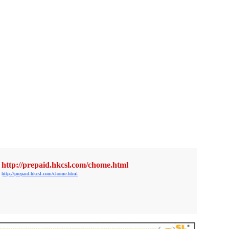
http://prepaid.hkcsl.com/chome.html
http://prepaid.hkcsl.com/chome.html