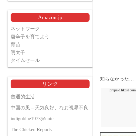
Amazon.jp
ネットワーク
唐辛子を育てよう
育苗
明太子
タイムセール
知らなかった…
リンク
prepaid.hkcsl.com
普通的生活
中国の風 – 天気良好、なお視界不良
indigoblue1973@note
The Chicken Reports