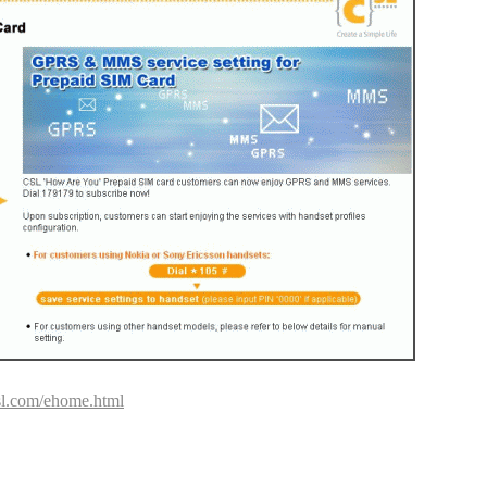
csl.com/ehome.html