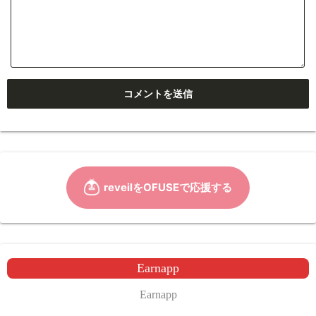
Earnapp
Earnapp