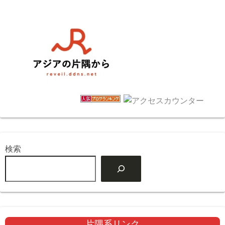
検索
片隅系リンク