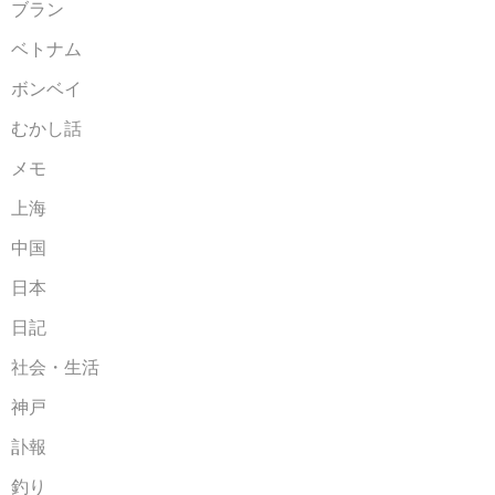
ブラン
ベトナム
ボンベイ
むかし話
メモ
上海
中国
日本
日記
社会・生活
神戸
訃報
釣り