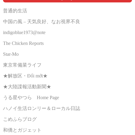
普通的生活
中国の風 – 天気良好、なお視界不良
indigoblue1973@note
The Chicken Reports
Star-Mo
東京常備菜ライフ
★解放区・Đổi mới★
★大陸諜報活動新聞★
うる星やつら Home Page
ハノイ生活ロンリー＆ローカル日誌
こめふらブログ
和僑とガジェット