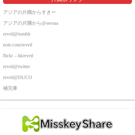
アジアの片隅からすきー
アジアの片隅から@seesaa
reveil@tumblr
note.com/reveil
flickr – hkreveil
reveil@twitter
reveil@DUCO
補完庫