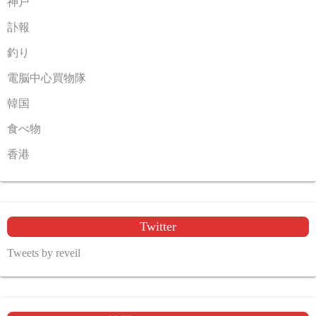
神戸
訃報
釣り
電脳中心買物隊
韓国
食べ物
香港
Twitter
Tweets by reveil