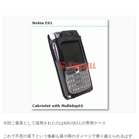
今回ご褒美として採用されたのはKRUSELLの専用ケース
これで不意の落下という惨劇も最小限のダメージで乗り越えられるはず