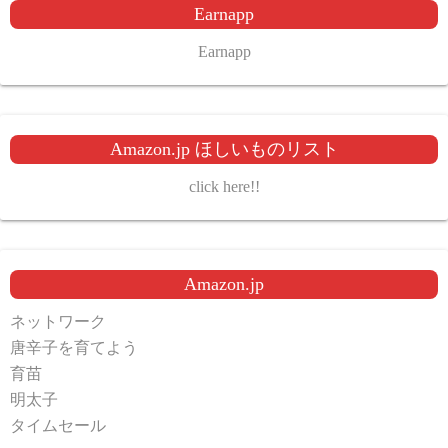
Earnapp
Earnapp
Amazon.jp ほしいものリスト
click here!!
Amazon.jp
ネットワーク
唐辛子を育てよう
育苗
明太子
タイムセール