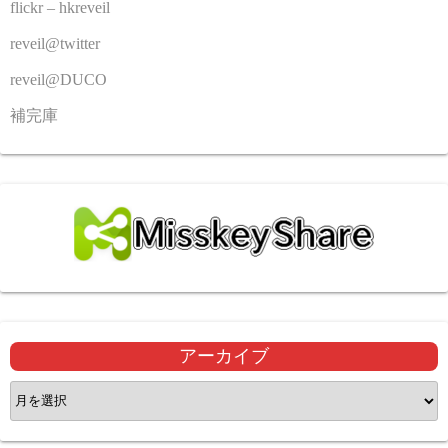
flickr – hkreveil
reveil@twitter
reveil@DUCO
補完庫
アーカイブ
ア
ー
カ