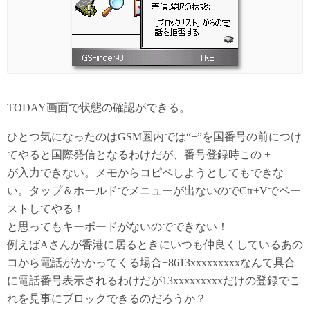
TODAY画面で状態の確認ができる。
ひとつ気になったのはGSM圏内では“+”を国番号の前につけ
てやると国際発信となるわけだが、番号登録時この +
が入力できない。メモからコピペしようとしてもできな
い。タップ＆ホールドでメニューが出ないのでCtr+Vでペー
ストしてやる！
と思ってもキーボードがないのでできない！
例えばAさんが香港に居るときにいつも仲良くしているあの
コから電話がかかってくる場合+8613xxxxxxxxxなんて具合
に電話番号表示されるわけだが13xxxxxxxxxだけの登録でこ
れを見事にブロックできるのだろうか？