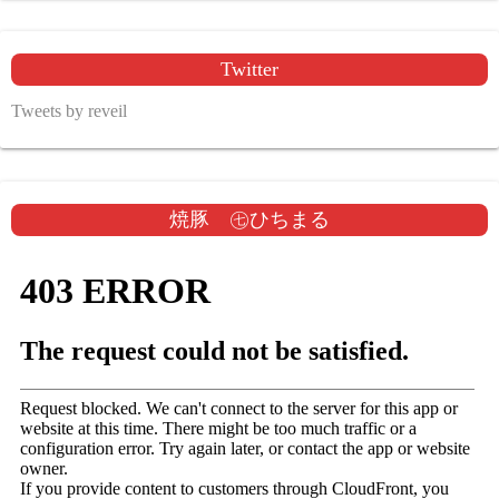
Twitter
Tweets by reveil
焼豚 ㊆ひちまる