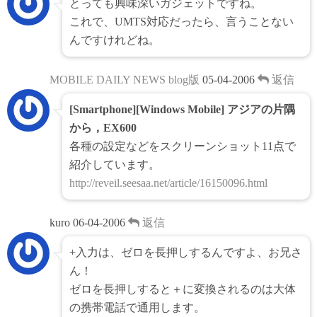
とっても興味深いガジェットですね。
これで、UMTS対応だったら、言うことない
んですけれどね。
MOBILE DAILY NEWS blog版
05-04-2006
返信
[Smartphone][Windows Mobile] アジアの片隅
から，EX600
各種の設定などをスクリーンショット11点で
紹介しています。
http://reveil.seesaa.net/article/16150096.html
kuro
06-04-2006
返信
+入力は、ゼロを長押しするんですよ、お兄さ
ん！
ゼロを長押しすると＋に変換されるのは大体
の携帯電話で通用します。