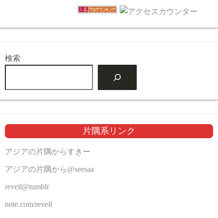
検索
片隅系リンク
アジアの片隅からすきー
アジアの片隅から@seesaa
reveil@tumblr
note.com/reveil