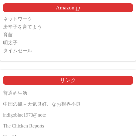
Amazon.jp
ネットワーク
唐辛子を育てよう
育苗
明太子
タイムセール
リンク
普通的生活
中国の風 – 天気良好、なお視界不良
indigoblue1973@note
The Chicken Reports