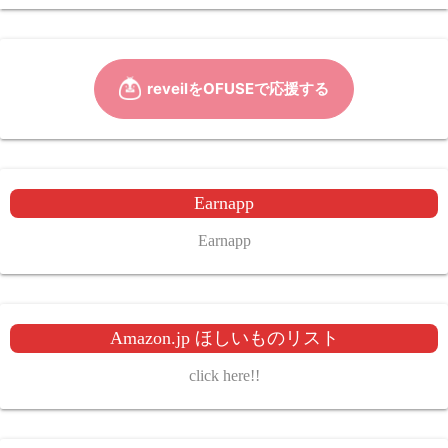
Earnapp
Earnapp
Amazon.jp ほしいものリスト
click here!!