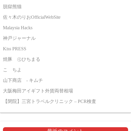
脱獄熊猫
佐々木のりおOfficialWebSite
Malaysia Hacks
神戸ジャーナル
Kiss PRESS
焼豚 ㊆ひちまる
こゝちよ
山下商店 - キムチ
大阪梅田アイギフト外貨両替相場
【閉院】三宮トラベルクリニック – PCR検査