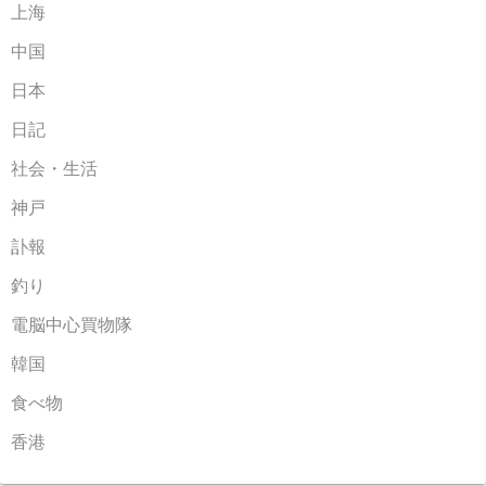
上海
中国
日本
日記
社会・生活
神戸
訃報
釣り
電脳中心買物隊
韓国
食べ物
香港