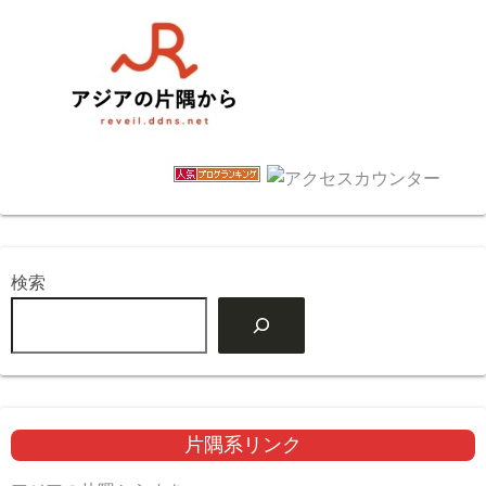
検索
片隅系リンク