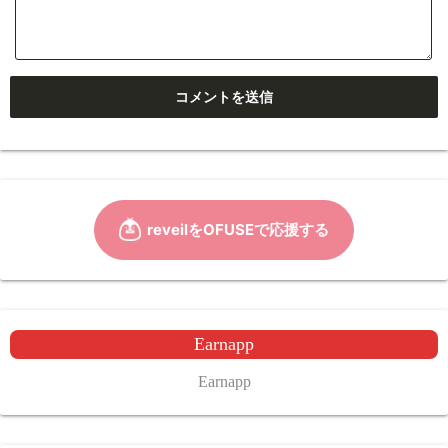
Earnapp
Earnapp