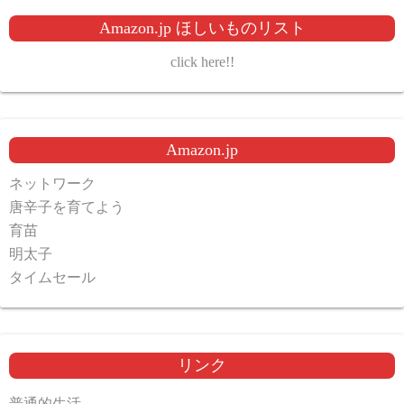
Amazon.jp ほしいものリスト
click here!!
Amazon.jp
ネットワーク
唐辛子を育てよう
育苗
明太子
タイムセール
リンク
普通的生活