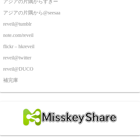
アジアの片隅からすきー
アジアの片隅から@seesaa
reveil@tumblr
note.com/reveil
flickr – hkreveil
reveil@twitter
reveil@DUCO
補完庫