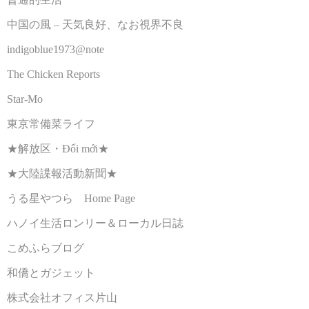
中国の風 – 天気良好、なお視界不良
indigoblue1973@note
The Chicken Reports
Star-Mo
東京常備菜ライフ
★解放区・Đổi mới★
★大陸諜報活動新聞★
うる星やつら Home Page
ハノイ生活ロンリー＆ローカル日誌
こめふらブログ
和僑とガジェット
株式会社オフィス片山