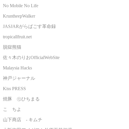
No Mobile No Life
KruntheepWalker
JASJARがらぱごす革命録
tropicallfruit.net
脱獄熊猫
佐々木のりおOfficialWebSite
Malaysia Hacks
神戸ジャーナル
Kiss PRESS
焼豚 ㊆ひちまる
こゝちよ
山下商店 - キムチ