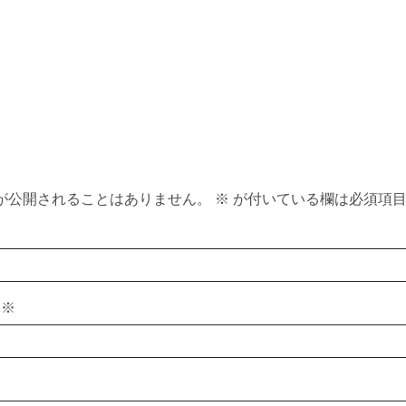
t
が公開されることはありません。
※
が付いている欄は必須項
ス
※