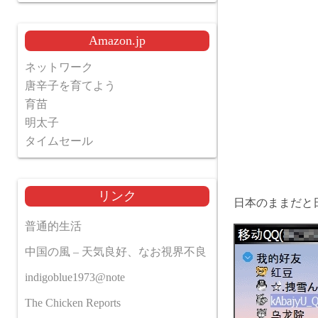
Amazon.jp
ネットワーク
唐辛子を育てよう
育苗
明太子
タイムセール
リンク
日本のままだと
普通的生活
中国の風 – 天気良好、なお視界不良
indigoblue1973@note
The Chicken Reports