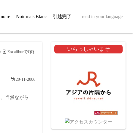
moire
Noir mais Blanc
引越完了
read in your language
いらっしゃいませ
»
ExcaliburでQQ
20-11-2006
5版、当然ながら