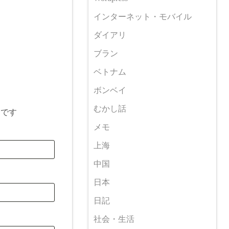
インターネット・モバイル
ダイアリ
ブラン
ベトナム
ボンベイ
むかし話
目です
メモ
上海
中国
日本
日記
社会・生活