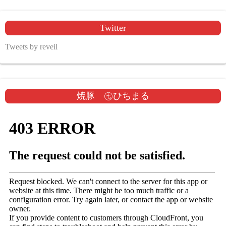
Twitter
Tweets by reveil
焼豚 ㊆ひちまる