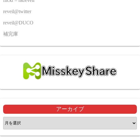
flickr – hkreveil
reveil@twitter
reveil@DUCO
補完庫
アーカイブ
ア
ー
カ