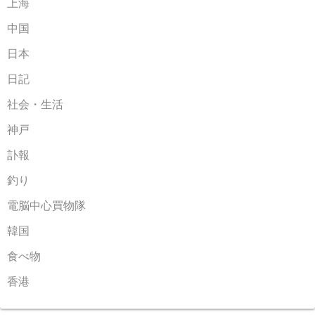
上海
中国
日本
日記
社会・生活
神戸
訃報
釣り
電脳中心買物隊
韓国
食べ物
香港