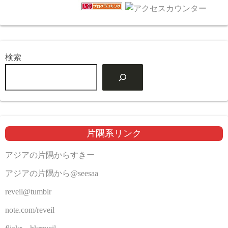
検索
片隅系リンク
アジアの片隅からすきー
アジアの片隅から@seesaa
reveil@tumblr
note.com/reveil