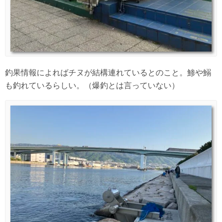
釣果情報によればチヌが結構連れているとのこと。鯵や鰯
も釣れているらしい。（爆釣とは言っていない）