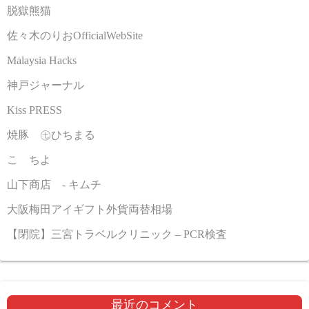
脱獄熊猫
佐々木のりおOfficialWebSite
Malaysia Hacks
神戸ジャーナル
Kiss PRESS
焼豚 ㊆ひちまる
こゝちよ
山下商店 - キムチ
大阪梅田アイギフト外貨両替相場
【閉院】三宮トラベルクリニック – PCR検査
最近のコメント