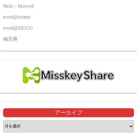
flickr – hkreveil
reveil@twitter
reveil@DUCO
補完庫
アーカイブ
ア
ー