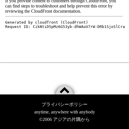
プライバシーポリシー
anytime, anywhere with anybody
©2006
アジアの片隅から