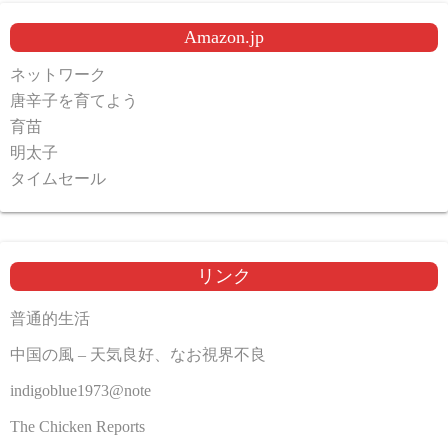
Amazon.jp
ネットワーク
唐辛子を育てよう
育苗
明太子
タイムセール
リンク
普通的生活
中国の風 – 天気良好、なお視界不良
indigoblue1973@note
The Chicken Reports