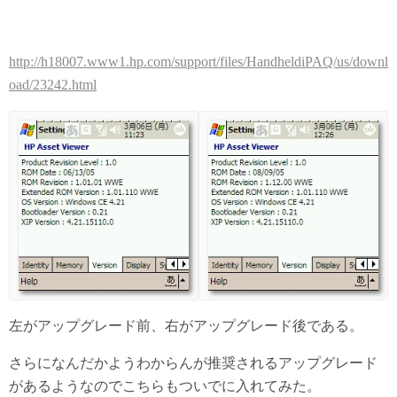
http://h18007.www1.hp.com/support/files/HandheldiPAQ/us/downl
oad/23242.html
左がアップグレード前、右がアップグレード後である。
さらになんだかようわからんが推奨されるアップグレード
があるようなのでこちらもついでに入れてみた。