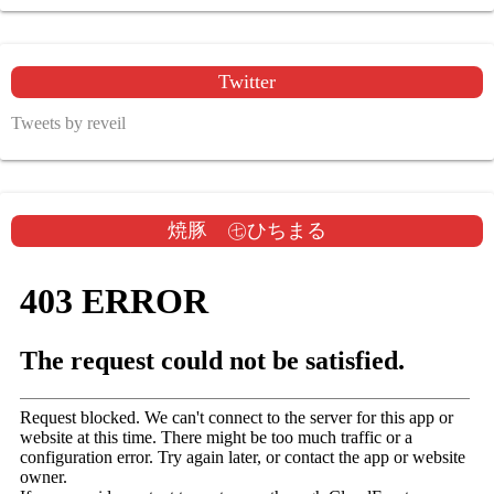
Twitter
Tweets by reveil
焼豚 ㊆ひちまる