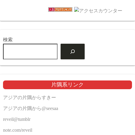
検索
片隅系リンク
アジアの片隅からすきー
アジアの片隅から@seesaa
reveil@tumblr
note.com/reveil