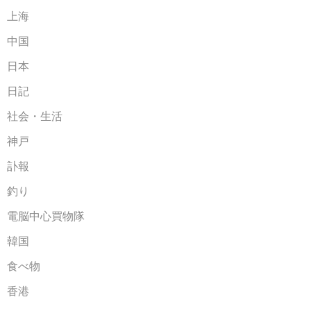
上海
中国
日本
日記
社会・生活
神戸
訃報
釣り
電脳中心買物隊
韓国
食べ物
香港