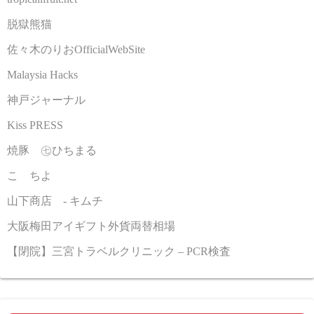
脱獄熊猫
佐々木のりおOfficialWebSite
Malaysia Hacks
神戸ジャーナル
Kiss PRESS
焼豚 ㊆ひちまる
こゝちよ
山下商店 - キムチ
大阪梅田アイギフト外貨両替相場
【閉院】三宮トラベルクリニック – PCR検査