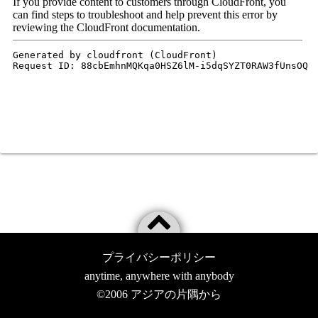
プライバシーポリシー
anytime, anywhere with anybody
©2006
アジアの片隅から