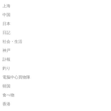
上海
中国
日本
日記
社会・生活
神戸
訃報
釣り
電脳中心買物隊
韓国
食べ物
香港