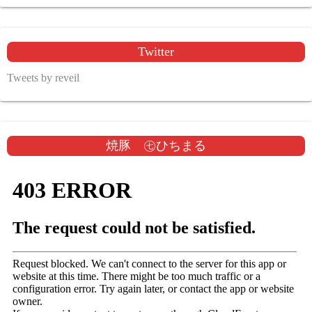
Twitter
Tweets by reveil
焼豚 ㊆ひちまる