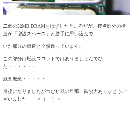
二個の32MB DRAMをはずしたところだが、接点部分の構
造が「増設スペース」と勝手に思い込んで
いた部分の構造と全然違っています。
この部分は増設スロットではありましぇんでひ
た・・・・・・
残念無念・・・・・
最後になりましたがつむじ風の旦那、御協力ありがとうご
ざいました ＜（_ _）＞