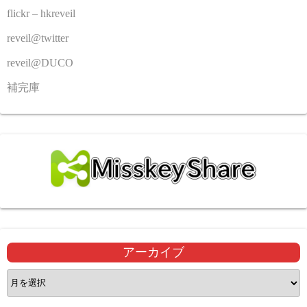
flickr – hkreveil
reveil@twitter
reveil@DUCO
補完庫
アーカイブ
ア
ー