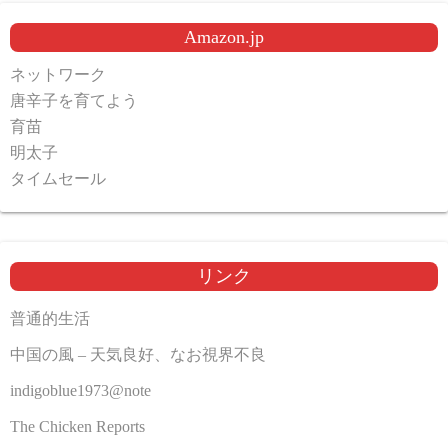
Amazon.jp
ネットワーク
唐辛子を育てよう
育苗
明太子
タイムセール
リンク
普通的生活
中国の風 – 天気良好、なお視界不良
indigoblue1973@note
The Chicken Reports