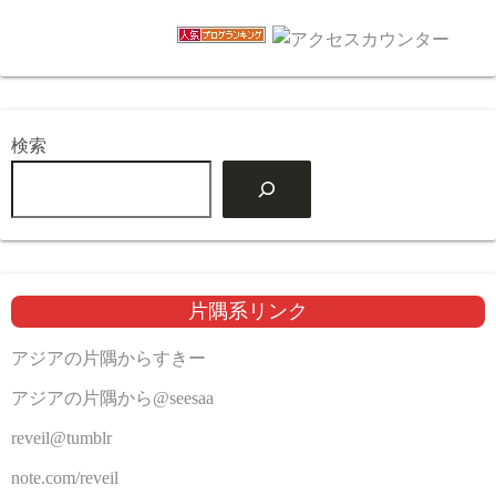
検索
片隅系リンク
アジアの片隅からすきー
アジアの片隅から@seesaa
reveil@tumblr
note.com/reveil