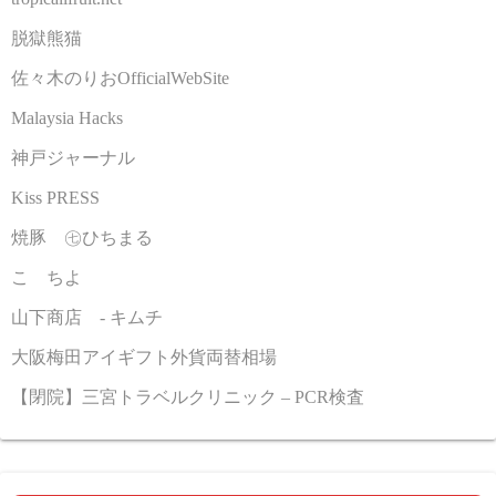
脱獄熊猫
佐々木のりおOfficialWebSite
Malaysia Hacks
神戸ジャーナル
Kiss PRESS
焼豚 ㊆ひちまる
こゝちよ
山下商店 - キムチ
大阪梅田アイギフト外貨両替相場
【閉院】三宮トラベルクリニック – PCR検査