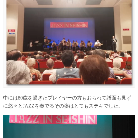
中には80歳を過ぎたプレイヤーの方もおられて譜面も見ず
に悠々とJAZZを奏でるその姿はとてもステキでした。