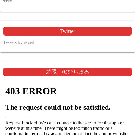
香港
Twitter
Tweets by reveil
焼豚 ㊆ひちまる