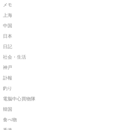
メモ
上海
中国
日本
日記
社会・生活
神戸
訃報
釣り
電脳中心買物隊
韓国
食べ物