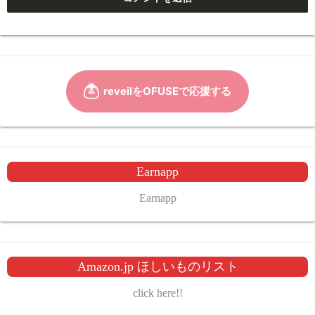
Earnapp
Earnapp
Amazon.jp ほしいものリスト
click here!!