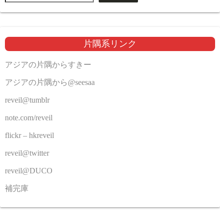
片隅系リンク
アジアの片隅からすきー
アジアの片隅から@seesaa
reveil@tumblr
note.com/reveil
flickr – hkreveil
reveil@twitter
reveil@DUCO
補完庫