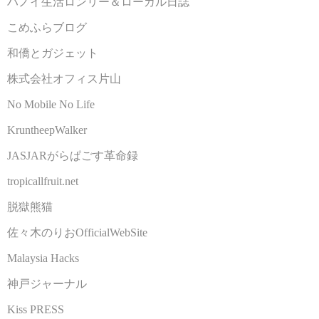
ハノイ生活ロンリー＆ローカル日誌
こめふらブログ
和僑とガジェット
株式会社オフィス片山
No Mobile No Life
KruntheepWalker
JASJARがらぱごす革命録
tropicallfruit.net
脱獄熊猫
佐々木のりおOfficialWebSite
Malaysia Hacks
神戸ジャーナル
Kiss PRESS