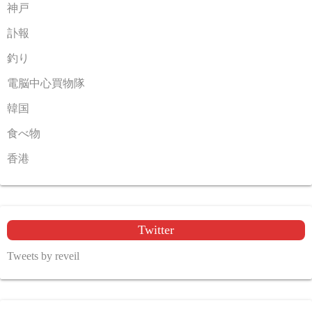
神戸
訃報
釣り
電脳中心買物隊
韓国
食べ物
香港
Twitter
Tweets by reveil