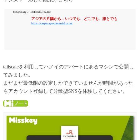
casper.ayu-mermaid.ts.net
アジアの片隅から – いつでも、どこでも、誰とでも
https://casper.ayu-mermaid.ts.net
tailscaleを利用してハノイのアパートにあるマシンで公開し
てみました。
まだまだ最低限の設定しかできていませんが時間があった
らアカウント登録して分散型SNSを体験してください。