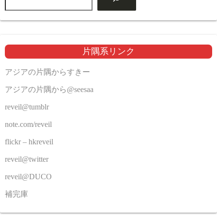
片隅系リンク
アジアの片隅からすきー
アジアの片隅から@seesaa
reveil@tumblr
note.com/reveil
flickr – hkreveil
reveil@twitter
reveil@DUCO
補完庫