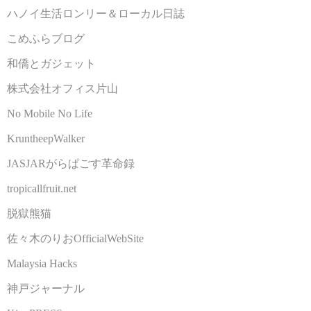
ハノイ生活ロンリー＆ローカル日誌
こめふらブログ
和僑とガジェット
株式会社オフィス片山
No Mobile No Life
KruntheepWalker
JASJARがらぱごす革命録
tropicallfruit.net
脱獄熊猫
佐々木のりおOfficialWebSite
Malaysia Hacks
神戸ジャーナル