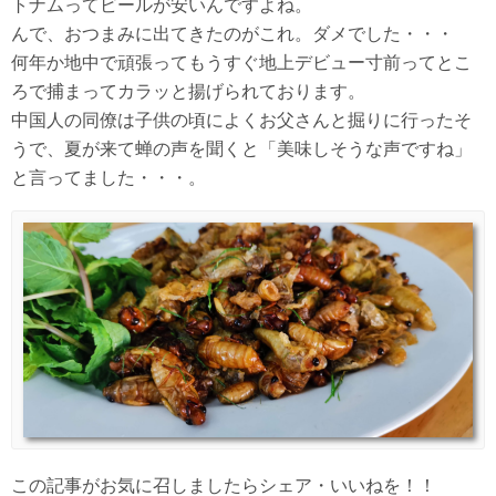
トナムってビールが安いんですよね。
んで、おつまみに出てきたのがこれ。ダメでした・・・
何年か地中で頑張ってもうすぐ地上デビュー寸前ってとこ
ろで捕まってカラッと揚げられております。
中国人の同僚は子供の頃によくお父さんと掘りに行ったそ
うで、夏が来て蝉の声を聞くと「美味しそうな声ですね」
と言ってました・・・。
この記事がお気に召しましたらシェア・いいねを！！