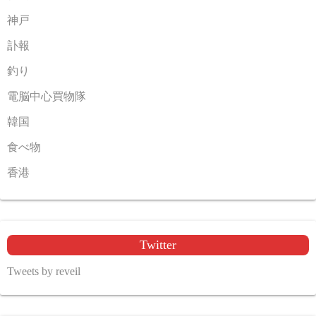
神戸
訃報
釣り
電脳中心買物隊
韓国
食べ物
香港
Twitter
Tweets by reveil