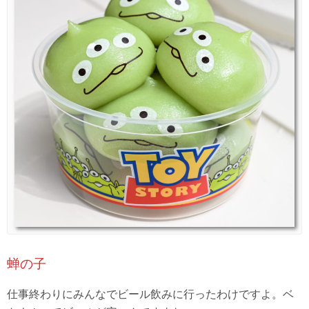
蝉の子
仕事終わりにみんなでビール飲みに行ったわけですよ。ベ