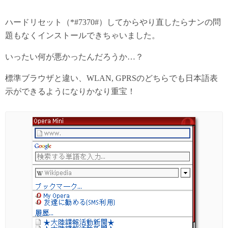
ハードリセット（*#7370#）してからやり直したらナンの問
題もなくインストールできちゃいました。
いったい何が悪かったんだろうか…？
標準ブラウザと違い、WLAN, GPRSのどちらでも日本語表
示ができるようになりかなり重宝！