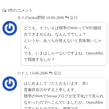
3件のコメント
タイのnokia野郎
10-06-2006
返信
どうも。そういえば標準のWebってWIFI接続
出てきませんね。なんんででしょ？
というか、あっちが使えないと意味無いじゃ
ん。
でも、いまはしゃーないですよね。OperaMIni
で我慢するしか？
やすえ
13-06-2006
返信
はじめまして（だとおもいます、笑）
普遍存在のやすえと申します。
標準のWebでSeesaaブログが文字化けで見られ
なかったのでへこんでいましたが、OperaMini
で見られたのですね。感激です。