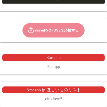
Earnapp
Earnapp
Amazon.jp ほしいものリスト
click here!!