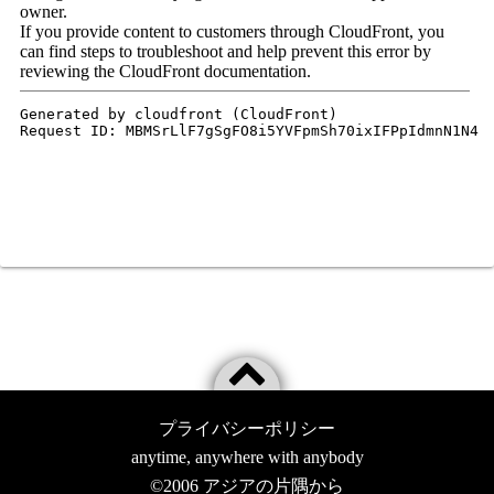
プライバシーポリシー
anytime, anywhere with anybody
©2006
アジアの片隅から