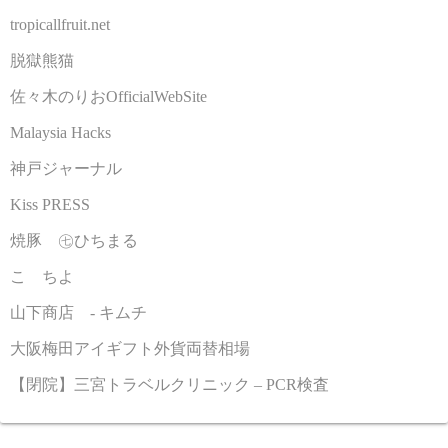
tropicallfruit.net
脱獄熊猫
佐々木のりおOfficialWebSite
Malaysia Hacks
神戸ジャーナル
Kiss PRESS
焼豚 ㊆ひちまる
こゝちよ
山下商店 - キムチ
大阪梅田アイギフト外貨両替相場
【閉院】三宮トラベルクリニック – PCR検査