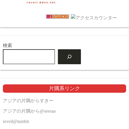
検索
片隅系リンク
アジアの片隅からすきー
アジアの片隅から@seesaa
reveil@tumblr