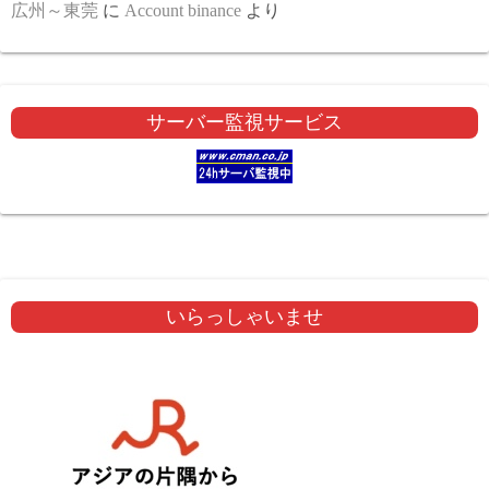
広州～東莞
に
Account binance
より
サーバー監視サービス
いらっしゃいませ