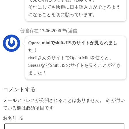
それにしても快適に日本語入力ができるよう
になることを切に願っています。
普遍存在
13-06-2006
返信
Opera miniでshift-JISのサイトが見られまし
た！
riveilさんのサイトでOpera Miniを使うと、
SeesaaなどShift-JISのサイトを見ることができ
ました！
コメントする
メールアドレスが公開されることはありません。
※
が付い
ている欄は必須項目です
お名前
※