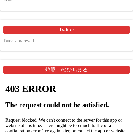
Twitter
Tweets by reveil
焼豚 ㊆ひちまる