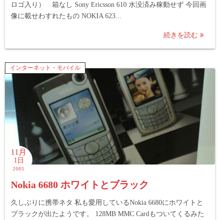
ロゴ入り） 箱なし Sony Ericsson 610 水没済み稼動せず 今回画
像に載せわすれたもの NOKIA 623...
続きを読む
インターネット・モバイル
11月
1日
2005
Nokia 6680 ホワイトとブラック
久しぶりに携帯ネタ 私も愛用しているNokia 6680にホワイトと
ブラックが出たようです。 128MB MMC Cardもついてくるみた