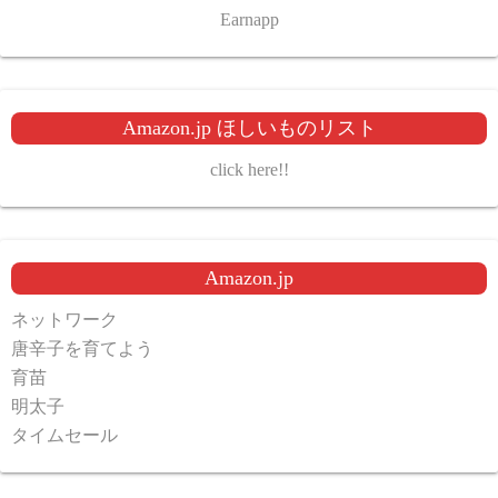
Earnapp
Amazon.jp ほしいものリスト
click here!!
Amazon.jp
ネットワーク
唐辛子を育てよう
育苗
明太子
タイムセール