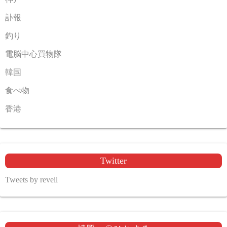
訃報
釣り
電脳中心買物隊
韓国
食べ物
香港
Twitter
Tweets by reveil