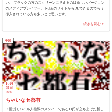
い。 ブラックの方のスクリーンに見えるのは新しいバージョン
のメディアプレイヤー。 NokiaのサイトからDLできるのでもう
導入されている方も多いとは思います。...
続きを読む
中国
10月
31日
2005
ちゃいなセ都有
！亜洲モバイル人柱隊のメンバーであるTJ氏が立ち上げた新し