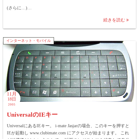
(さらに…)…
続きを読む
インターネット・モバイル
11月
18日
2005
UniversalのIEキー
UniversalにあるIEキー。 i-mate Jasjarの場合、このキーを押すと
IEが起動し www.clubimate.com にアクセスが始まります。 これ