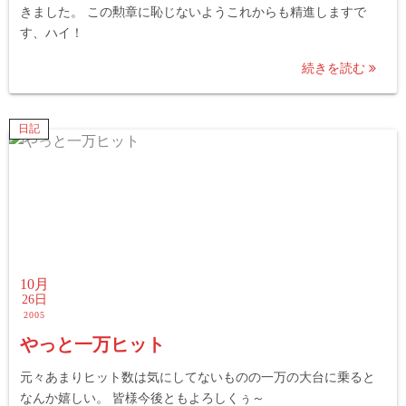
きました。 この勲章に恥じないようこれからも精進しますで
す、ハイ！
続きを読む
日記
10月
26日
2005
やっと一万ヒット
元々あまりヒット数は気にしてないものの一万の大台に乗ると
なんか嬉しい。 皆様今後ともよろしくぅ～