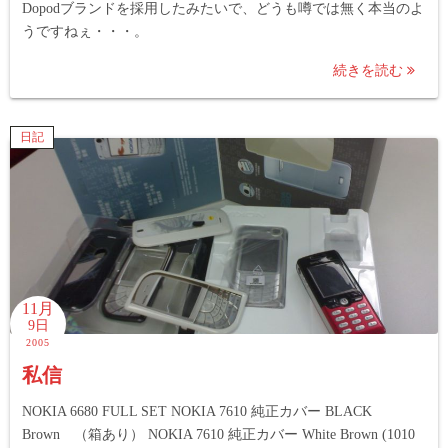
Dopodブランドを採用したみたいで、どうも噂では無く本当のよ
うですねぇ・・・。
続きを読む
日記
11月
9日
2005
私信
NOKIA 6680 FULL SET NOKIA 7610 純正カバー BLACK
Brown （箱あり） NOKIA 7610 純正カバー White Brown (1010