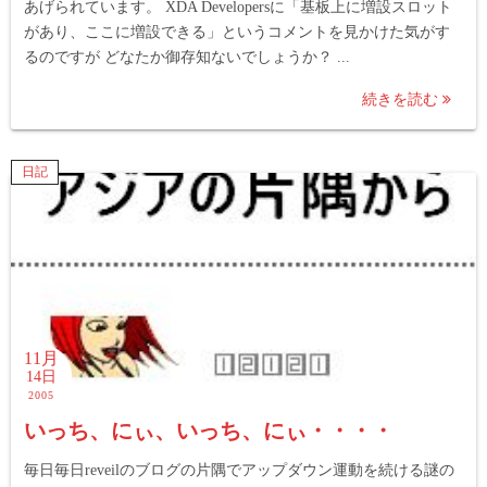
あげられています。 XDA Developersに「基板上に増設スロット
があり、ここに増設できる」というコメントを見かけた気がす
るのですが どなたか御存知ないでしょうか？ ...
続きを読む
日記
11月
14日
2005
いっち、にぃ、いっち、にぃ・・・・
毎日毎日reveilのブログの片隅でアップダウン運動を続ける謎の