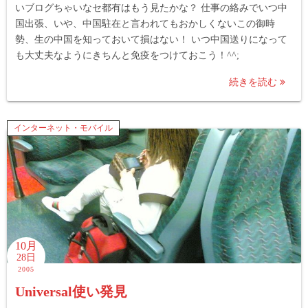
いブログちゃいなセ都有はもう見たかな？ 仕事の絡みでいつ中
国出張、いや、中国駐在と言われてもおかしくないこの御時
勢、生の中国を知っておいて損はない！ いつ中国送りになって
も大丈夫なようにきちんと免疫をつけておこう！^^;
続きを読む
インターネット・モバイル
10月
28日
2005
Universal使い発見