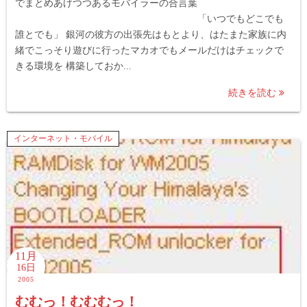
でまとめあげつつあるモバイラーの合言葉
「いつでもどこでも
誰とでも」 銀河の彼方の出張先はもとより、はたまた家族に内
緒でこっそり遊びに行ったマカオでもメールだけはチェックで
きる環境を 構築しておか...
続きを読む
インターネット・モバイル
11月
16日
2005
むむっ！むむむっ！