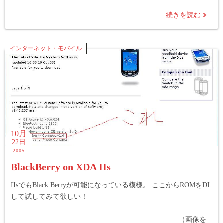
続きを読む
インターネット・モバイル
10月
22日
2005
BlackBerry on XDA IIs
IIsでもBlack Berryが可能になっている模様。 ここからROMをDL
して試してみて欲しい！
（画像を