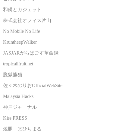
和僑とガジェット
株式会社オフィス片山
No Mobile No Life
KruntheepWalker
JASJARがらぱごす革命録
tropicallfruit.net
脱獄熊猫
佐々木のりおOfficialWebSite
Malaysia Hacks
神戸ジャーナル
Kiss PRESS
焼豚 ㊆ひちまる