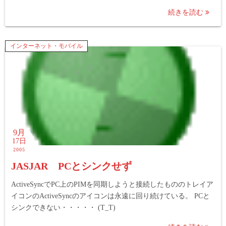
続きを読む
インターネット・モバイル
9月
17日
2005
JASJAR PCとシンクせず
ActiveSyncでPC上のPIMを同期しようと接続したもののトレイア
イコンのActiveSyncのアイコンは永遠に回り続けている。 PCと
シンクできない・・・・・ (T_T)