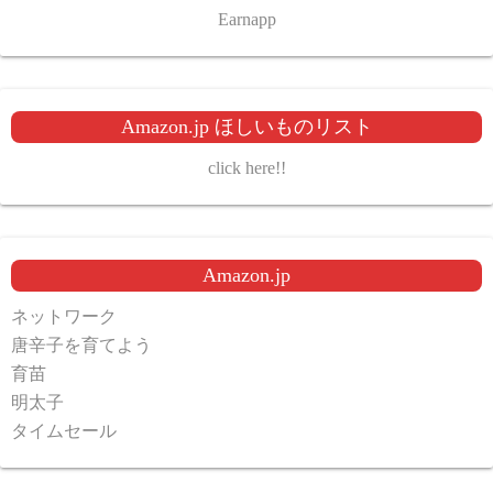
Earnapp
Amazon.jp ほしいものリスト
click here!!
Amazon.jp
ネットワーク
唐辛子を育てよう
育苗
明太子
タイムセール