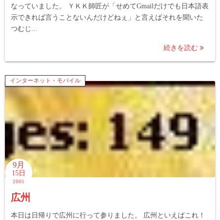
なっていました。 ＹＫＫ師匠が「せめてGmailだけでも日本語表
示できれば言うことないんだけどねぇ」と言えばそれを聞いた
つむじ...
続きを読む
インターネット・モバイル
9月
15日
2005
広州
本日は日帰りで広州に行って参りました。 広州といえばこれ！