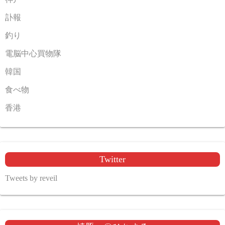
訃報
釣り
電脳中心買物隊
韓国
食べ物
香港
Twitter
Tweets by reveil