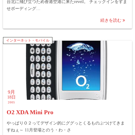
台北に飛び立つため香港空港に来たreveil。 チェックインをすま
せボーディング…
続きを読む
インターネット・モバイル
9月
18日
2005
O2 XDA Mini Pro
やっぱりＯ２ってデザイン的にググっとくるものぶつけてきま
すねぇ～ 11月登場とのう・わ・さ