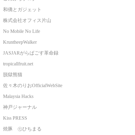
和僑とガジェット
株式会社オフィス片山
No Mobile No Life
KruntheepWalker
JASJARがらぱごす革命録
tropicallfruit.net
脱獄熊猫
佐々木のりおOfficialWebSite
Malaysia Hacks
神戸ジャーナル
Kiss PRESS
焼豚 ㊆ひちまる