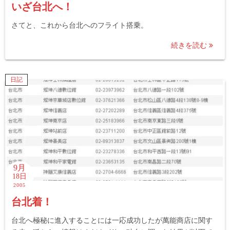
いざ台北へ！
さてと、これから台北へのフライト搭乗。
続きを読む
日記
9月
18日
2005
台北着！
台北へ極秘に進入することには一応成功したが萬能商店に関す