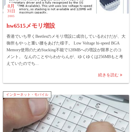
8月
31日
2005
hw6515メモリ増設
香港でいち早くBeetlesのメモリ増設に成功しているわけだが、大
御所もやっと重い腰をあげた様子。 Low Voltage hi-speed BGA
Memory使用のためStacking不能で128MBへの増設が限界とのコ
メント。 なんのことやらわからんが、ゆくゆくは256MBもと考
えていたのでち...
続きを読む
インターネット・モバイル