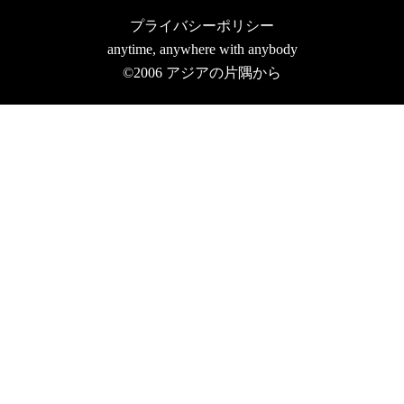
プライバシーポリシー
anytime, anywhere with anybody
©2006
アジアの片隅から