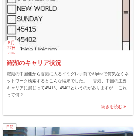
8月
27日
2005
羅湖のキャリア状況
羅湖の中国側から香港に入るイミグレ手前でAlpineで何気なくネ
ットワーク検索するとこんな結果でした。 香港、中国の主要
キャリアに混じって45415、45402というのがありますが これ
って何？
続きを読む
日記