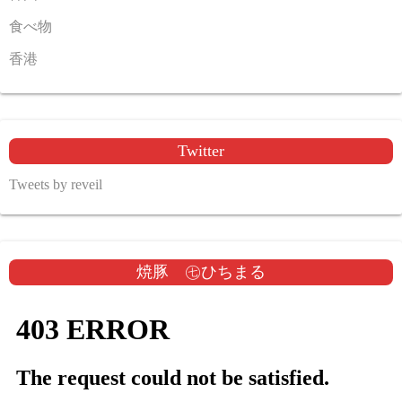
食べ物
香港
Twitter
Tweets by reveil
焼豚 ㊆ひちまる