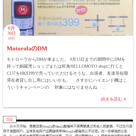
8月
30日
2005
MotorolaのDM
モトローラからDMが来ました。 9月15日までの期間中にDMを
持って銅羅湾ショップまたは旺角HELLOMOTO shopに行くと
C157をHK$399で売っていただけるそうな。出張者、友達等短期
滞在者貸し出し用にはいいかも。 さすがにハイエンド機はこ
ういうキャンペーンの 対象にはなりませんね ...
続きを読む
日記