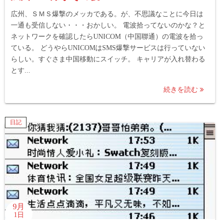
広州、ＳＭＳ爆撃のメッカである。が、不思議なことに今日は
一通も受信しない・・・おかしい。 電波拾ってないのかな？と
ネットワークを確認したらUNICOM（中国聯通）の電波を拾っ
ている。 どうやらUNICOMはSMS爆撃サービスは行っていない
らしい。すぐさま中国移動にスイッチ。 キャリアが入れ替わる
とす...
続きを読む
日記
9月
1日