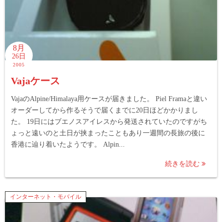
8月
26日
2005
Vajaケース
VajaのAlpine/Himalaya用ケースが届きました。 Piel Framaと違い
オーダーしてから作るそうで届くまでに20日ほどかかりまし
た。 19日にはブエノスアイレスから発送されていたのですがち
ょっと遠いのと土日が挟まったこともあり一週間の長旅の後に
香港に辿り着いたようです。 Alpin...
続きを読む
インターネット・モバイル