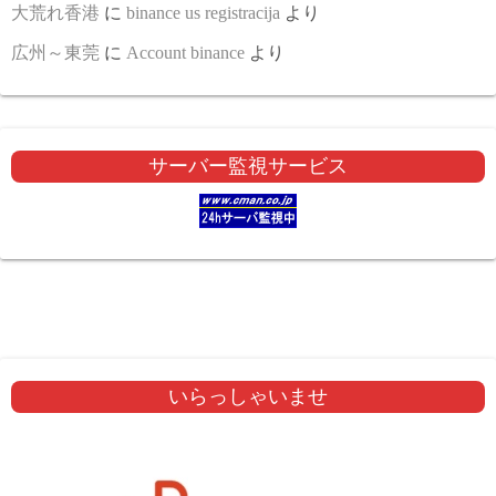
大荒れ香港
に
binance us registracija
より
広州～東莞
に
Account binance
より
サーバー監視サービス
いらっしゃいませ