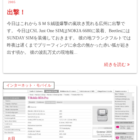
2005
出撃！
今日はこれからＳＭＳ絨毯爆撃の嵐吹き荒れる広州に出撃で
す。 今日はCSL Just One SIMはNOKIA 6680に装着、Beetlesには
SUNDAY SIMを装備しておきます。 彼の地フランクフルトでは
昨夜は遅くまでブリーフィングに余念の無かった赤い狐が起き
出す頃か。 彼の波乱万丈の現地報...
続きを読む
インターネット・モバイル
8月