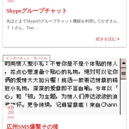
2005
Skypeグループチャット
先ほどまでSkypeのグループチャット機能を利用してかずさん、
ＴＪさん、Tsuc…
続きを読む
インターネット・モバイル
9月
2日
2005
広州SMS爆撃その後