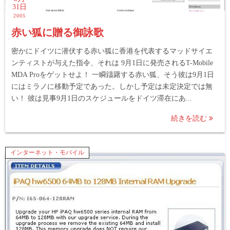
31日
2005
赤い狐に贈る御詠歌
密かにドイツに潜伏する赤い狐に香港を代表するマッドサイエ
ンティストが与えた指令、それは 9月1日に発売されるT-Mobile
MDA Proをゲットせよ！ 一瞬躊躇する赤い狐、そう彼は9月1日
にはミラノに移動予定であった。しかし予定は未定決定では無
い！ 彼は見事9月1日のスケジュールをドイツ滞在にあ...
続きを読む
インターネット・モバイル