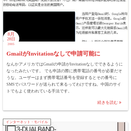
8月
28日
2005
GmailがInvitationなしで申請可能に
なんかアメリカではGmailの申請がInvitationなしでできるように
なったみたいです。 でも申請の際に携帯電話の番号が必要だそ
うな。ユーザーはまず携帯電話番号を登録するとその番号に
SMSでパスワードが送られて来るってわけですね。中国のサイ
トでもよく使われている手法です。
続きを読む
インターネット・モバイル