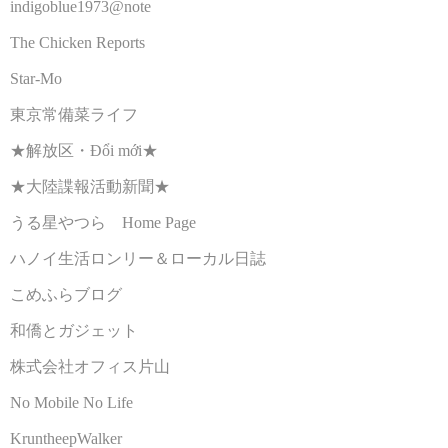
indigoblue1973@note
The Chicken Reports
Star-Mo
東京常備菜ライフ
★解放区・Đổi mới★
★大陸諜報活動新聞★
うる星やつら Home Page
ハノイ生活ロンリー＆ローカル日誌
こめふらブログ
和僑とガジェット
株式会社オフィス片山
No Mobile No Life
KruntheepWalker