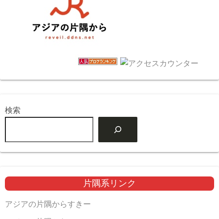
検索
片隅系リンク
アジアの片隅からすきー