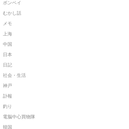
ボンベイ
むかし話
メモ
上海
中国
日本
日記
社会・生活
神戸
訃報
釣り
電脳中心買物隊
韓国