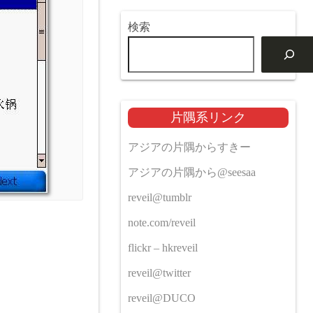
検索
片隅系リンク
アジアの片隅からすきー
アジアの片隅から@seesaa
reveil@tumblr
note.com/reveil
flickr – hkreveil
reveil@twitter
reveil@DUCO