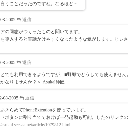
う言うことだったのですね。なるほど～
-08-2005
返信
シアの同志がつくったものと聞いてます。
れを導入すると電話かけやすくなったような気がします。じぃ
？
-08-2005
返信
Ａとでも利用できるようですが、■野郎でどうしても使えません
かなりませんか？＞ Asukal師匠
2-08-2005
返信
あきらめてPhoneExtentionを使っています。
ードボタンに割り当てておけば一発起動も可能。したのリンク
//asukal.seesaa.net/article/1079812.html