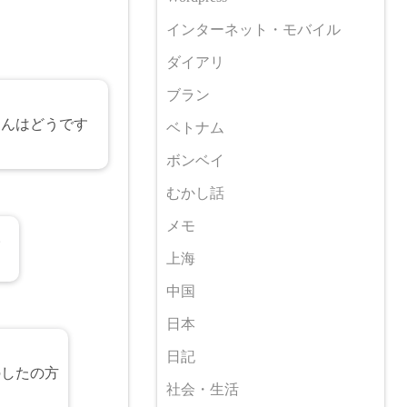
インターネット・モバイル
ダイアリ
ブラン
さんはどうです
ベトナム
ボンベイ
むかし話
メモ
。
上海
中国
日本
日記
のしたの方
社会・生活