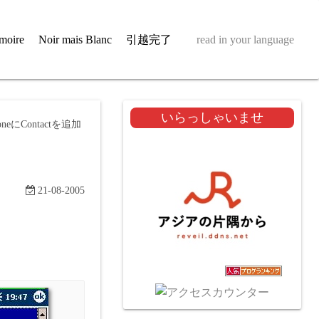
moire
Noir mais Blanc
引越完了
read in your language
いらっしゃいませ
oneにContactを追加
21-08-2005