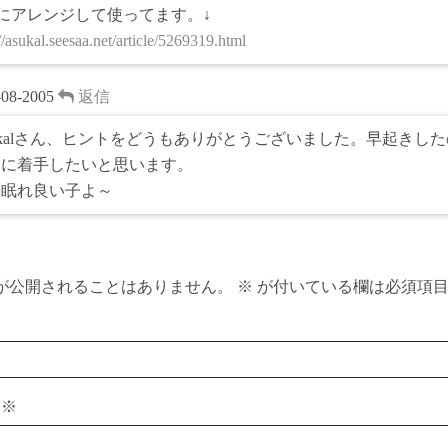
にアレンジして使ってます。↓
//asukal.seesaa.net/article/5269319.html
-08-2005
返信
ukalさん、ヒントをどうもありがとうございました。早起きし
業に着手したいと思います。
れ良い子よ～
が公開されることはありません。
※
が付いている欄は必須項
ス
※