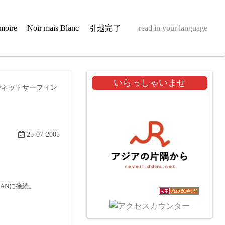
moire
Noir mais Blanc
引越完了
read in your language
いらっしゃいませ
Pでネットサーフィン
25-07-2005
ANに接続。