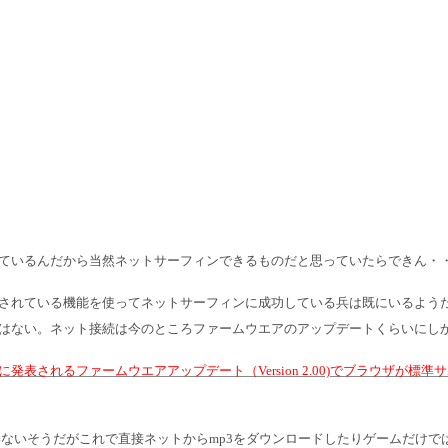
れているんだから当然ネットサーフィンできるものだと思っていたらできん・
されている機能を使ってネットサーフィンに成功している兵は既にいるよう
はない。ネット接続は今のところファームウエアのアップデートくらいにし
に発表されるファームウエアアップデート（Version 2.00)でブラウザが標
していないそうだがこれで直接ネットからmp3をダウンロードしたりゲームだけ