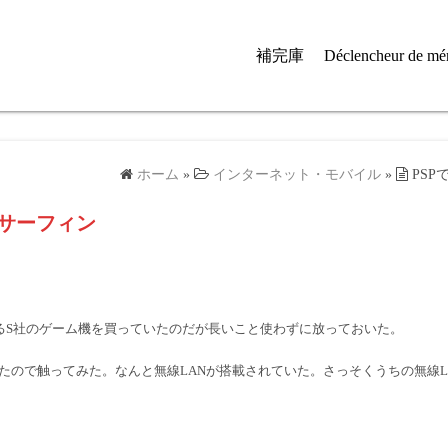
補完庫
Déclencheur de mé
ホーム
»
インターネット・モバイル
»
PS
トサーフィン
なるS社のゲーム機を買っていたのだが長いこと使わずに放っておいた。
たので触ってみた。なんと無線LANが搭載されていた。さっそくうちの無線L