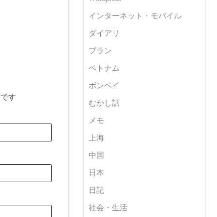
インターネット・モバイル
ダイアリ
ブラン
ベトナム
ボンベイ
目です
むかし話
メモ
上海
中国
日本
日記
社会・生活