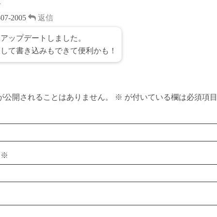
ト
-07-2005
返信
速アップデートしました。
うして書き込みもできて便利かも！
が公開されることはありません。
※
が付いている欄は必須項
ス
※