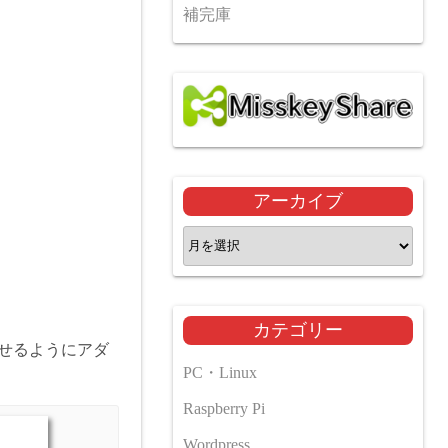
補完庫
アーカイブ
ア
ー
カ
イ
カテゴリー
ブ
挿せるようにアダ
PC・Linux
Raspberry Pi
Wordpress