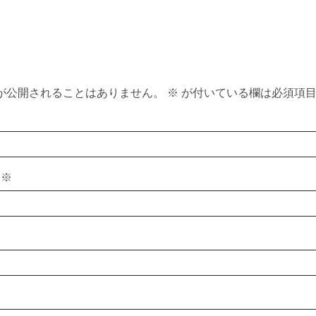
が公開されることはありません。
※
が付いている欄は必須項
ス
※