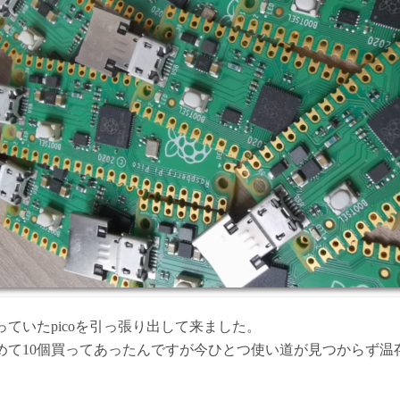
ていたpicoを引っ張り出して来ました。
めて10個買ってあったんですが今ひとつ使い道が見つからず温