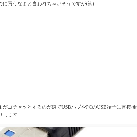
のに買うなよと言われちゃいそうですが(笑)
ルがゴチャッとするのが嫌でUSBハブやPCのUSB端子に直接
りします。