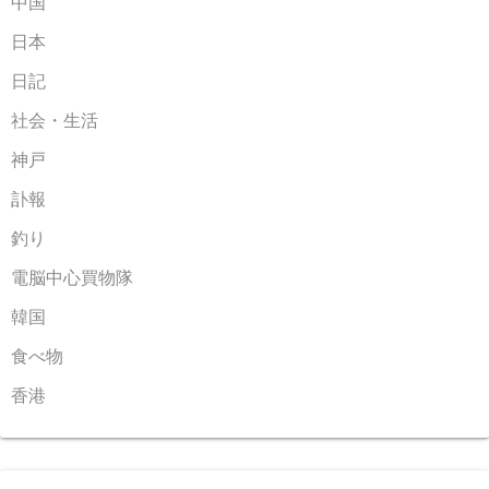
中国
日本
日記
社会・生活
神戸
訃報
釣り
電脳中心買物隊
韓国
食べ物
香港