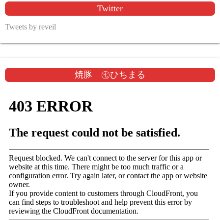
Twitter
Tweets by reveil
焼豚 ㊆ひちまる