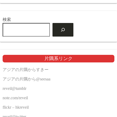
検索
片隅系リンク
アジアの片隅からすきー
アジアの片隅から@seesaa
reveil@tumblr
note.com/reveil
flickr – hkreveil
reveil@twitter