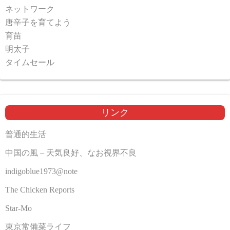
ネットワーク
唐辛子を育てよう
育苗
明太子
タイムセール
リンク
普通的生活
中国の風 – 天気良好、なお視界不良
indigoblue1973@note
The Chicken Reports
Star-Mo
東京常備菜ライフ