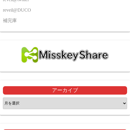
reveil@DUCO
補完庫
アーカイブ
ア
ー
カ
イ