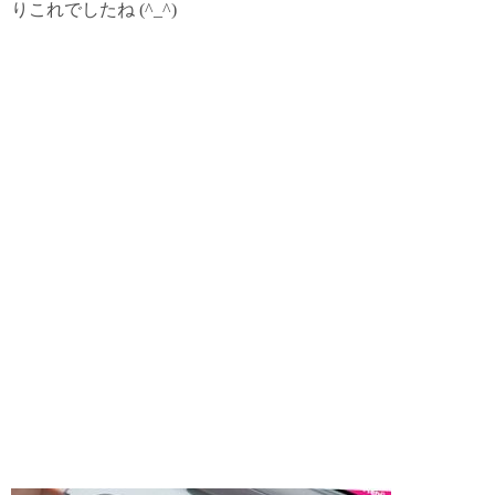
りこれでしたね (^_^)