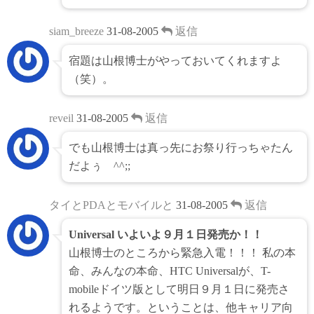
siam_breeze
31-08-2005
返信
宿題は山根博士がやっておいてくれますよ
（笑）。
reveil
31-08-2005
返信
でも山根博士は真っ先にお祭り行っちゃたん
だよぅ ^^;;
タイとPDAとモバイルと
31-08-2005
返信
Universal いよいよ９月１日発売か！！
山根博士のところから緊急入電！！！ 私の本
命、みんなの本命、HTC Universalが、T-
mobileドイツ版として明日９月１日に発売さ
れるようです。ということは、他キャリア向