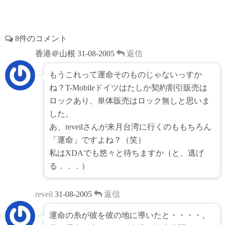
8件のコメント
香港＠山根
31-08-2005
返信
もうこれって運命そのものじゃないっすか
ね？T-Mobileドイツはたしか契約割引販売は
ロックあり、単体販売はロック無しと思いま
した。
あ、reveilさんが来月台湾に行くのももちろん
「運命」ですよね？（笑）
私はXDAでも悠々と待ちますか（と、逃げ
る．．．）
reveil
31-08-2005
返信
運命の糸が彼を彼の地に導いたと・・・・。