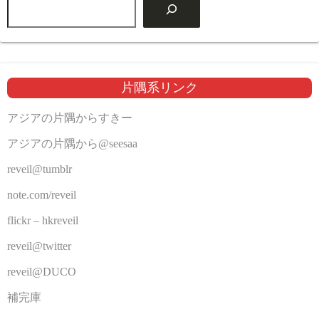
片隅系リンク
アジアの片隅からすきー
アジアの片隅から@seesaa
reveil@tumblr
note.com/reveil
flickr – hkreveil
reveil@twitter
reveil@DUCO
補完庫