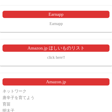
Earnapp
Earnapp
Amazon.jp ほしいものリスト
click here!!
Amazon.jp
ネットワーク
唐辛子を育てよう
育苗
明太子