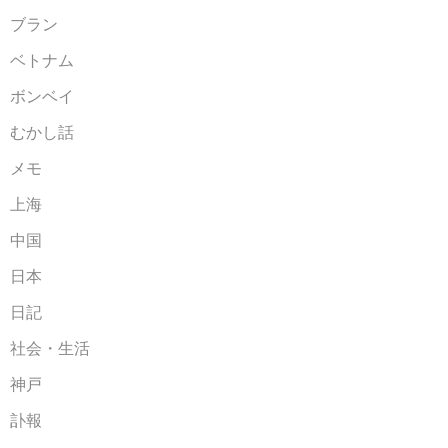
ブラン
ベトナム
ボンベイ
むかし話
メモ
上海
中国
日本
日記
社会・生活
神戸
訃報