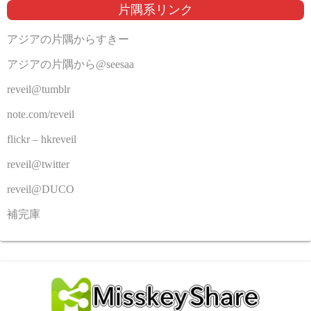
片隅系リンク
アジアの片隅からすきー
アジアの片隅から@seesaa
reveil@tumblr
note.com/reveil
flickr – hkreveil
reveil@twitter
reveil@DUCO
補完庫