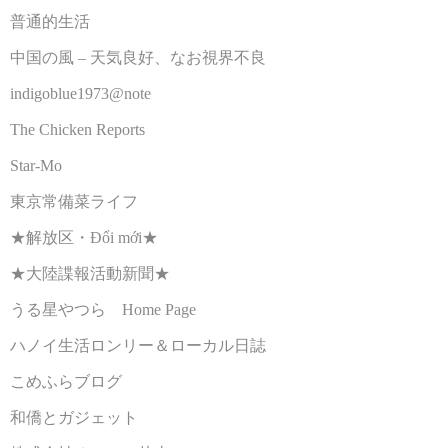
普通的生活
中国の風 – 天気良好、なお視界不良
indigoblue1973@note
The Chicken Reports
Star-Mo
東京常備菜ライフ
★解放区・Đổi mới★
★大陸諜報活動新聞★
うる星やつら Home Page
ハノイ生活ロンリー＆ローカル日誌
こめふらブログ
和僑とガジェット