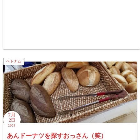
ベトナム
7月
2日
2023
あんドーナツを探すおっさん（笑）