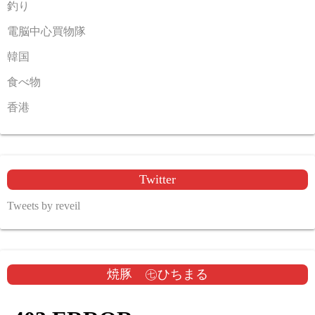
釣り
電脳中心買物隊
韓国
食べ物
香港
Twitter
Tweets by reveil
焼豚 ㊆ひちまる