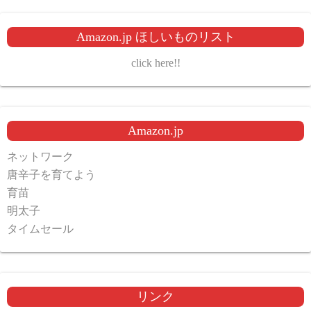
Amazon.jp ほしいものリスト
click here!!
Amazon.jp
ネットワーク
唐辛子を育てよう
育苗
明太子
タイムセール
リンク