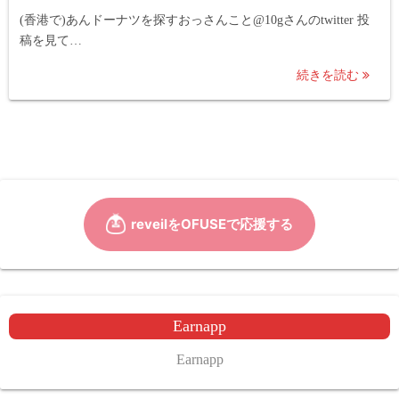
(香港で)あんドーナツを探すおっさんこと@10gさんのtwitter 投
稿を見て…
続きを読む
Earnapp
Earnapp